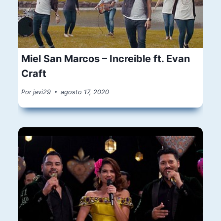
Miel San Marcos – Increible ft. Evan
Craft
Por
javi29
agosto 17, 2020