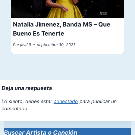
Natalia Jimenez, Banda MS – Que
Bueno Es Tenerte
Por
javi29
septiembre 30, 2021
Deja una respuesta
Lo siento, debes estar
conectado
para publicar un
comentario.
Buscar Artista o Canción