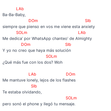
–
LAb
Ba-Ba-Baby,
DOm SIb
siempre que pienso en vos me viene esta anxiety
SOLm
LAb
Me dedica’ por WhatsApp chanteo’ de Almighty
DOm SIb
Y yo no creo que haya más solución
SOLm
¿Qué más fue con los dos? Woh
–
LAb DOm
Me mantuve lonely, lejos de los flashes
SIb
Te estaba olvidando,
SOLm
pero sonó el phone y llegó tu mensaje.
–