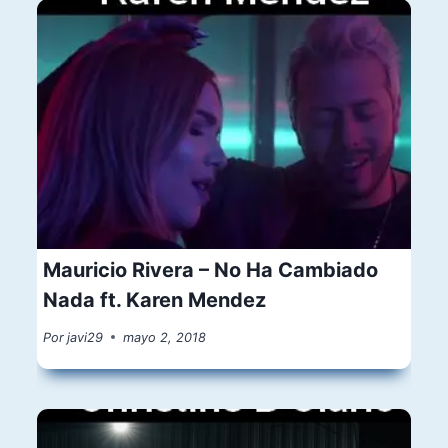
Mauricio Rivera – No Ha Cambiado
Nada ft. Karen Mendez
Por
javi29
mayo 2, 2018