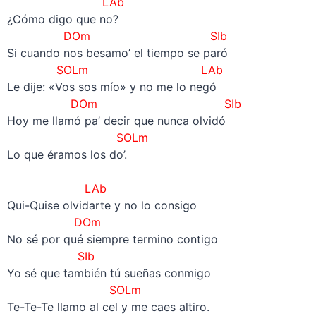
LAb
¿Cómo digo que no?
DOm SIb
Si cuando nos besamo’ el tiempo se paró
SOLm
LAb
Le dije: «Vos sos mío» y no me lo negó
DOm SIb
Hoy me llamó pa’ decir que nunca olvidó
SOLm
Lo que éramos los do’.
–
LAb
Qui-Quise olvidarte y no lo consigo
DOm
No sé por qué siempre termino contigo
SIb
Yo sé que también tú sueñas conmigo
SOLm
Te-Te-Te llamo al cel y me caes altiro.