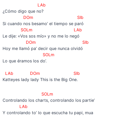
LAb
¿Cómo digo que no?
DOm SIb
Si cuando nos besamo’ el tiempo se paró
SOLm
LAb
Le dije: «Vos sos mío» y no me lo negó
DOm SIb
Hoy me llamó pa’ decir que nunca olvidó
SOLm
Lo que éramos los do’.
–
LAb DOm SIb
Katteyes lady lady This is the Big One.
SOLm
Controlando los charts, controlando los partie’
LAb
Y controlando to’ lo que escucha tu papi, mua