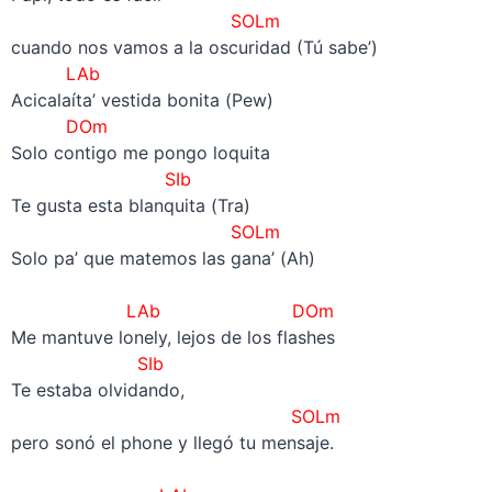
SOLm
cuando nos vamos a la oscuridad (Tú sabe’)
LAb
Acicalaíta’ vestida bonita (Pew)
DOm
Solo contigo me pongo loquita
SIb
Te gusta esta blanquita (Tra)
SOLm
Solo pa’ que matemos las gana’ (Ah)
–
LAb DOm
Me mantuve lonely, lejos de los flashes
SIb
Te estaba olvidando,
SOLm
pero sonó el phone y llegó tu mensaje.
–