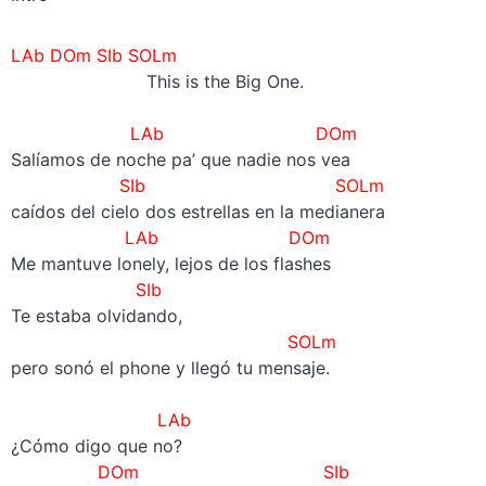
LAb DOm SIb SOLm
This is the Big One.
–
LAb DOm
Salíamos de noche pa’ que nadie nos vea
SIb SOLm
caídos del cielo dos estrellas en la medianera
LAb DOm
Me mantuve lonely, lejos de los flashes
SIb
Te estaba olvidando,
SOLm
pero sonó el phone y llegó tu mensaje.
–
LAb
¿Cómo digo que no?
DOm SIb