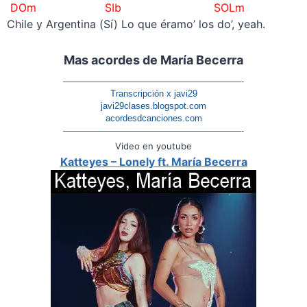
DOm SIb SOLm
Chile y Argentina (Sí) Lo que éramo’ los do’, yeah.
Mas acordes de María Becerra
————————————————————-
Transcripción x javi29
javi29clases.blogspot.com
acordesdcanciones.com
————————————————————-
Video en youtube
Katteyes – Lonely ft. María Becerra