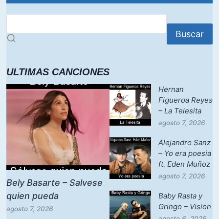
Buscar
ULTIMAS CANCIONES
Hernan
Figueroa Reyes
– La Telesita
agosto 7, 2026
Alejandro Sanz
– Yo era poesia
ft. Eden Muñoz
agosto 7, 2026
Bely Basarte – Salvese
quien pueda
Baby Rasta y
Gringo – Vision
agosto 7, 2026
agosto 6, 2026