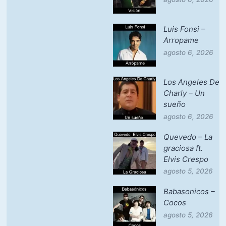
Luis Fonsi –
Arropame
agosto 6, 2026
Los Angeles De
Charly – Un
sueño
agosto 6, 2026
Quevedo – La
graciosa ft.
Elvis Crespo
agosto 5, 2026
Babasonicos –
Cocos
agosto 5, 2026