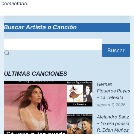
comentario.
Buscar Artista o Canción
Buscar
ULTIMAS CANCIONES
Hernan
Figueroa Reyes
– La Telesita
agosto 7, 2026
Alejandro Sanz
– Yo era poesia
ft. Eden Muñoz