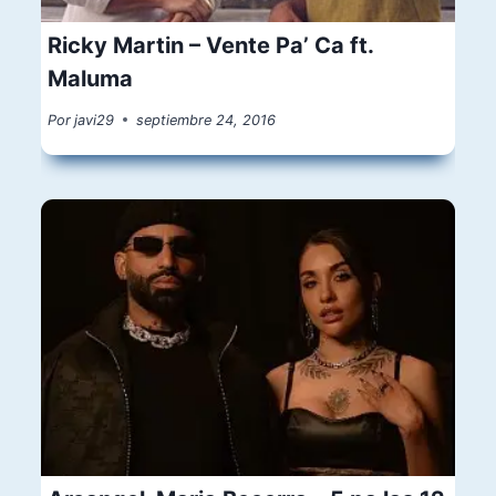
Ricky Martin – Vente Pa’ Ca ft.
Maluma
Por
javi29
septiembre 24, 2016