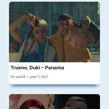
Trueno, Duki – Panama
Por
javi29
junio 7, 2021