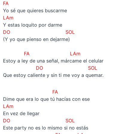
FA
Yo sé que quieres buscarme
LAm
Y estas loquito por darme
DO SOL
(Y yo que pienso en dejarme)
–
FA LAm
Estoy a ley de una señal, márcame el celular
DO SOL
Que estoy caliente y sin ti me voy a quemar.
FA
Dime que era lo que tú hacías con ese
LAm
En vez de llegar
DO SOL
Este party no es lo mismo si no estás