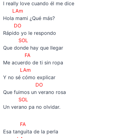
I really love cuando él me dice
LAm
Hola mami ¿Qué más?
DO
Rápido yo le respondo
SOL
Que donde hay que llegar
FA
Me acuerdo de ti sin ropa
LAm
Y no sé cómo explicar
DO
Que fuimos un verano rosa
SOL
Un verano pa no olvidar.
FA
Esa tanguita de la perla