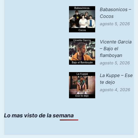
Babasonicos –
Cocos
agosto 5, 2026
Vicente Garcia
– Bajo el
flamboyan
agosto 5, 2026
La Kuppe – Ese
te dejo
agosto 4, 2026
Lo mas visto de la semana