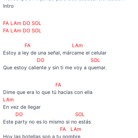
Intro
FA LAm DO SOL
FA LAm DO SOL
–
FA LAm
Estoy a ley de una señal, márcame el celular
DO SOL
Que estoy caliente y sin ti me voy a quemar.
FA
Dime que era lo que tú hacías con ella
LAm
En vez de llegar
DO SOL
Este party no es lo mismo si no estás
FA LAm
Hoy las botellas son a tu nombre