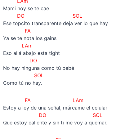
LAm
Mami hoy se te cae
DO SOL
Ese topcito transparente deja ver lo que hay
FA
Ya se te nota los gains
LAm
Eso allá abajo esta tight
DO
No hay ninguna como tú bebé
SOL
Como tú no hay.
FA LAm
Estoy a ley de una señal, márcame el celular
DO SOL
Que estoy caliente y sin ti me voy a quemar.