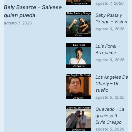
agosto 7, 2026
Bely Basarte – Salvese
quien pueda
Baby Rasta y
Gringo – Vision
agosto 7, 2026
agosto 6, 2026
Luis Fonsi –
Arropame
agosto 6, 2026
Los Angeles De
Charly – Un
sueño
agosto 6, 2026
Quevedo – La
graciosa ft.
Elvis Crespo
agosto 5, 2026