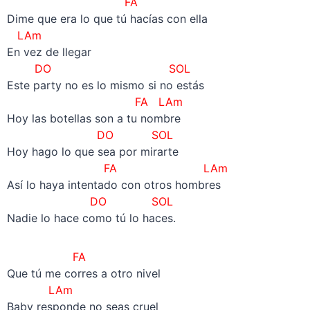
FA
Dime que era lo que tú hacías con ella
LAm
En vez de llegar
DO SOL
Este party no es lo mismo si no estás
FA LAm
Hoy las botellas son a tu nombre
DO SOL
Hoy hago lo que sea por mirarte
FA LAm
Así lo haya intentado con otros hombres
DO SOL
Nadie lo hace como tú lo haces.
FA
Que tú me corres a otro nivel
LAm
Baby responde no seas cruel