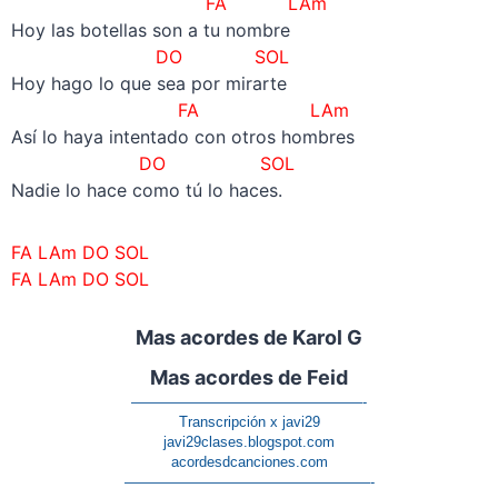
FA LAm
Hoy las botellas son a tu nombre
DO SOL
Hoy hago lo que sea por mirarte
FA LAm
Así lo haya intentado con otros hombres
DO SOL
Nadie lo hace como tú lo haces.
FA LAm DO SOL
FA LAm DO SOL
Mas acordes de Karol G
Mas acordes de Feid
————————————————-
Transcripción x javi29
javi29clases.blogspot.com
acordesdcanciones.com
—————————————————-