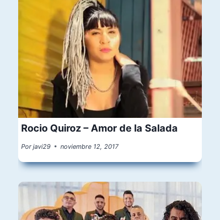
Rocio Quiroz – Amor de la Salada
Por
javi29
noviembre 12, 2017