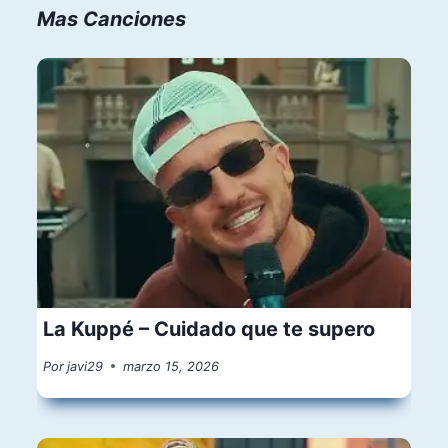
Mas Canciones
La Kuppé – Cuidado que te supero
Por
javi29
marzo 15, 2026