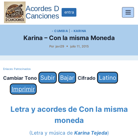
Saltar
Acordes D
al
entra
Canciones
contenido
- CUMBIA
|
- KARINA
Karina – Con la misma Moneda
Por
javi29
julio 11, 2015
Enlaces Patrocinados
Subir
Bajar
Latino
Cambiar Tono
Cifrado
Imprimir
Letra y acordes de Con la misma
moneda
(Letra y música de
Karina Tejeda
)