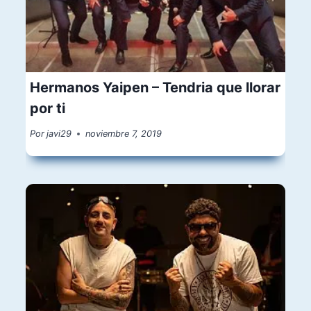
Hermanos Yaipen – Tendria que llorar
por ti
Por
javi29
noviembre 7, 2019