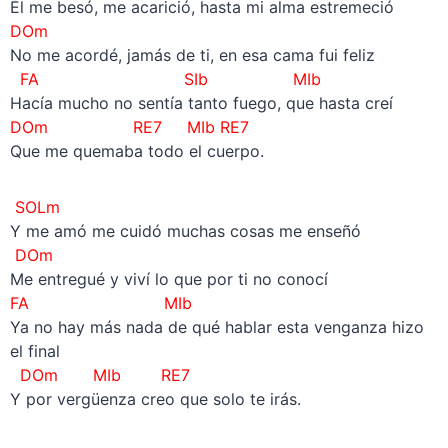
Él me besó, me acarició, hasta mi alma estremeció
DOm
No me acordé, jamás de ti, en esa cama fui feliz
FA SIb MIb
Hacía mucho no sentía tanto fuego, que hasta creí
DOm RE7 MIb RE7
Que me quemaba todo el cuerpo.
SOLm
Y me amó me cuidó muchas cosas me enseñó
DOm
Me entregué y viví lo que por ti no conocí
FA MIb
Ya no hay más nada de qué hablar esta venganza hizo
el final
DOm MIb RE7
Y por vergüenza creo que solo te irás.