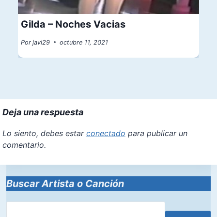
Gilda – Noches Vacias
Por
javi29
octubre 11, 2021
Deja una respuesta
Lo siento, debes estar
conectado
para publicar un
comentario.
Buscar Artista o Canción