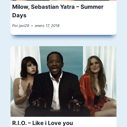
Milow, Sebastian Yatra – Summer
Days
Por
javi29
enero 17, 2018
R.I.O. – Like i Love you