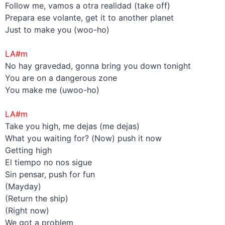
Follow me, vamos a otra realidad (take off)
Prepara ese volante, get it to another planet
Just to make you (woo-ho)
–
LA#m
No hay gravedad, gonna bring you down tonight
You are on a dangerous zone
You make me (uwoo-ho)
–
LA#m
Take you high, me dejas (me dejas)
What you waiting for? (Now) push it now
Getting high
El tiempo no nos sigue
Sin pensar, push for fun
(Mayday)
(Return the ship)
(Right now)
We got a problem