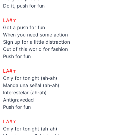
Do it, push for fun
–
LA#m
Got a push for fun
When you need some action
Sign up for a little distraction
Out of this world for fashion
Push for fun
–
LA#m
Only for tonight (ah-ah)
Manda una señal (ah-ah)
Interestelar (ah-ah)
Antigravedad
Push for fun
–
LA#m
Only for tonight (ah-ah)