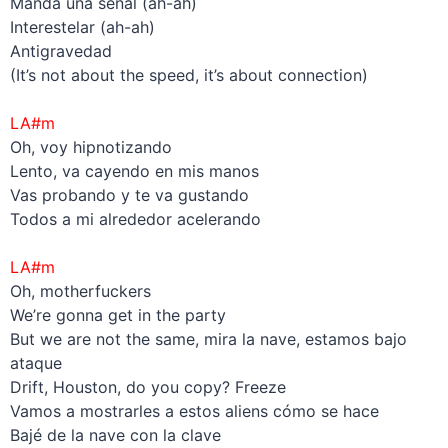
Manda una señal (ah-ah)
Interestelar (ah-ah)
Antigravedad
(It’s not about the speed, it’s about connection)
–
LA#m
Oh, voy hipnotizando
Lento, va cayendo en mis manos
Vas probando y te va gustando
Todos a mi alrededor acelerando
–
LA#m
Oh, motherfuckers
We’re gonna get in the party
But we are not the same, mira la nave, estamos bajo
ataque
Drift, Houston, do you copy? Freeze
Vamos a mostrarles a estos aliens cómo se hace
Bajé de la nave con la clave