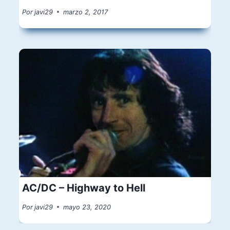
Por
javi29
marzo 2, 2017
AC/DC – Highway to Hell
Por
javi29
mayo 23, 2020