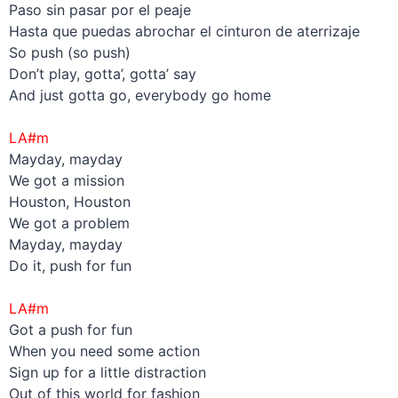
Paso sin pasar por el peaje
Hasta que puedas abrochar el cinturon de aterrizaje
So push (so push)
Don’t play, gotta’, gotta’ say
And just gotta go, everybody go home
–
LA#m
Mayday, mayday
We got a mission
Houston, Houston
We got a problem
Mayday, mayday
Do it, push for fun
–
LA#m
Got a push for fun
When you need some action
Sign up for a little distraction
Out of this world for fashion