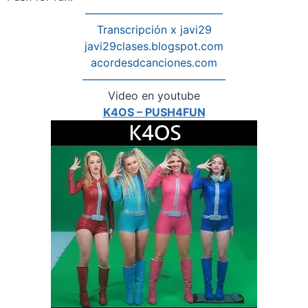
————————————–
Transcripción x javi29
javi29clases.blogspot.com
acordesdcanciones.com
—————————————
Video en youtube
K4OS – PUSH4FUN