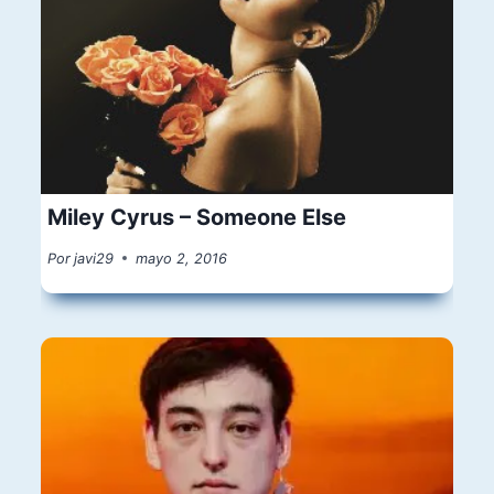
Miley Cyrus – Someone Else
Por
javi29
mayo 2, 2016