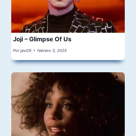
Joji – Glimpse Of Us
Por
javi29
febrero 3, 2025