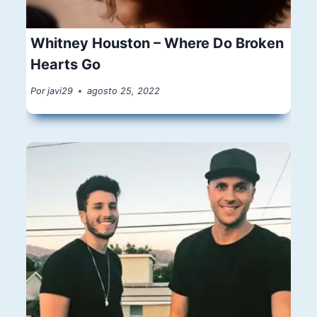
Whitney Houston – Where Do Broken
Hearts Go
Por
javi29
agosto 25, 2022