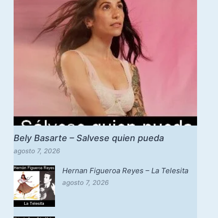
Bely Basarte – Salvese quien pueda
agosto 7, 2026
Hernan Figueroa Reyes – La Telesita
agosto 7, 2026