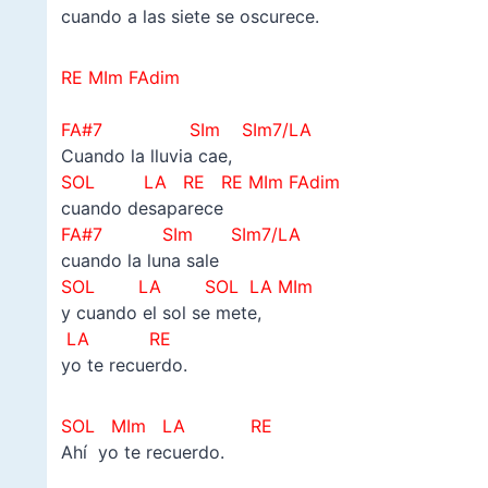
cuando a las siete se oscurece.
RE MIm
FAdim
–
FA#7 SIm SIm7/LA
Cuando la lluvia cae,
SOL LA RE
RE MIm
FAdim
cuando desaparece
FA#7 SIm
SIm7/LA
cuando la luna sale
SOL LA SOL LA MIm
y cuando el sol se mete,
LA RE
yo te recuerdo.
SOL MIm LA RE
Ahí yo te recuerdo.