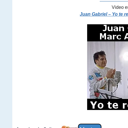
———————
Video e
Juan Gabriel – Yo te r