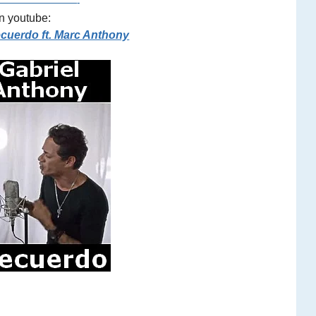
—————————-
n youtube:
ecuerdo ft. Marc Anthony