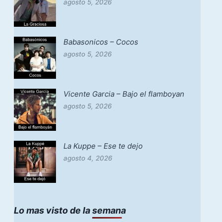
agosto 5, 2026
Babasonicos – Cocos
agosto 5, 2026
Vicente Garcia – Bajo el flamboyan
agosto 5, 2026
La Kuppe – Ese te dejo
agosto 4, 2026
Lo mas visto de la semana