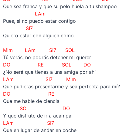
Que sea franca y que su pelo huela a tu shampoo
LAm
Pues, si no puedo estar contigo
SI7
Quiero estar con alguien como.
–
MIm LAm SI7 SOL
Tú verás, no podrás detener mi querer
DO RE SOL DO
¿No será que tienes a una amiga por ahí
LAm SI7 MIm
Que pudieras presentarme y sea perfecta para mí?
DO RE
Que me hable de ciencia
SOL DO
Y que disfrute de ir a acampar
LAm SI7
Que en lugar de andar en coche