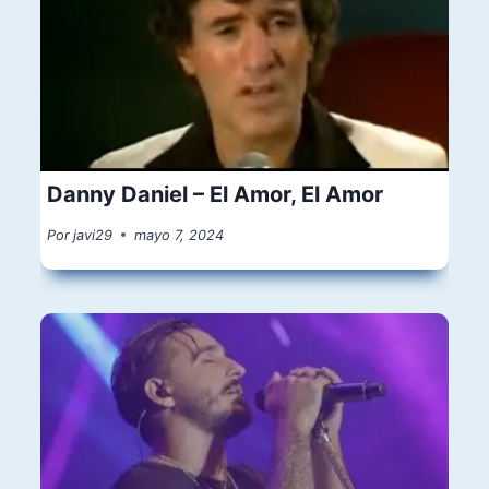
Danny Daniel – El Amor, El Amor
Por
javi29
mayo 7, 2024