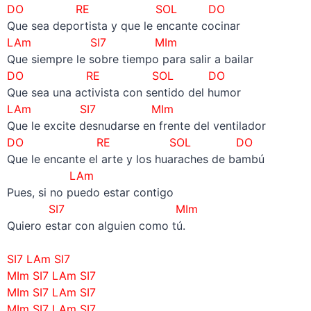
DO RE SOL DO
Que sea deportista y que le encante cocinar
LAm SI7 MIm
Que siempre le sobre tiempo para salir a bailar
DO RE SOL DO
Que sea una activista con sentido del humor
LAm SI7 MIm
Que le excite desnudarse en frente del ventilador
DO RE SOL DO
Que le encante el arte y los huaraches de bambú
LAm
Pues, si no puedo estar contigo
SI7 MIm
Quiero estar con alguien como tú.
–
SI7 LAm SI7
MIm SI7 LAm SI7
MIm SI7 LAm SI7
MIm SI7 LAm SI7