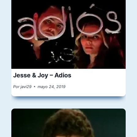
Jesse & Joy – Adios
Por
javi29
mayo 24, 2019