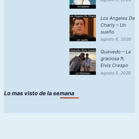
Los Angeles De
Charly – Un
sueño
agosto 6, 2026
Quevedo – La
graciosa ft.
Elvis Crespo
agosto 5, 2026
Lo mas visto de la semana