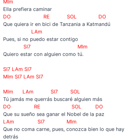
MIm
Ella prefiera caminar
DO RE SOL DO
Que quiera ir en bici de Tanzania a Katmandú
LAm
Pues, si no puedo estar contigo
SI7 MIm
Quiero estar con alguien como tú.
–
SI7 LAm SI7
MIm SI7 LAm SI7
–
MIm LAm
SI7 SOL
Tú jamás me querrás buscaré alguien más
DO RE SOL DO
Que su sueño sea ganar el Nobel de la paz
LAm SI7 MIm
Que no coma carne, pues, conozca bien lo que hay
detrás