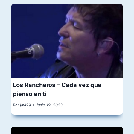
Los Rancheros – Cada vez que
pienso en ti
Por
javi29
junio 19, 2023