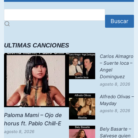
Buscar
ULTIMAS CANCIONES
Carlos Almagro
– Suerte loca –
Angel
Dominguez
agosto 8, 2026
Alfredo Olivas –
Mayday
agosto 8, 2026
Paloma Mami – Ojo de
horus ft. Pablo Chill-E
Bely Basarte –
agosto 8, 2026
Salvese quien