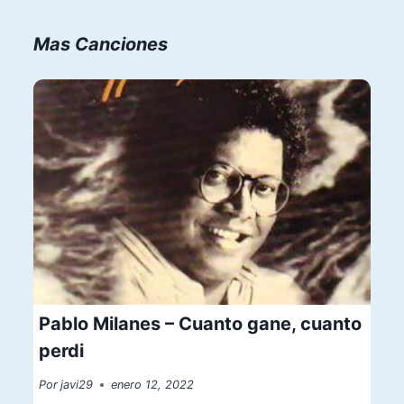
Mas Canciones
Pablo Milanes – Cuanto gane, cuanto
perdi
Por
javi29
enero 12, 2022