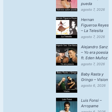
pueda
agosto 7, 2026
Hernan
Figueroa Reyes
– La Telesita
agosto 7, 2026
Alejandro Sanz
– Yo era poesia
ft. Eden Muñoz
agosto 7, 2026
Baby Rasta y
Gringo – Vision
agosto 6, 2026
Luis Fonsi –
Arropame
agosto 6, 2026