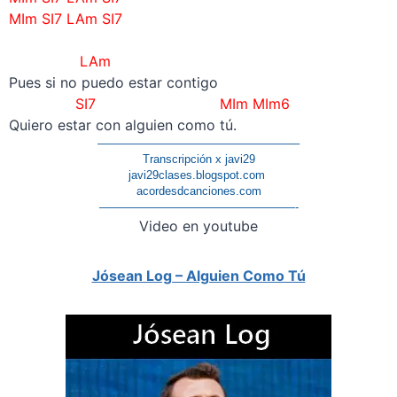
MIm SI7 LAm SI7
–
LAm
Pues si no puedo estar contigo
SI7 MIm MIm6
Quiero estar con alguien como tú.
—————————————————–
Transcripción x javi29
javi29clases.blogspot.com
acordesdcanciones.com
—————————————————-
Video en youtube
Jósean Log – Alguien Como Tú