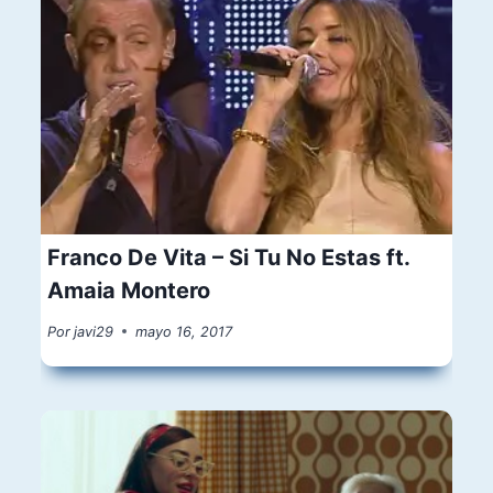
Franco De Vita – Si Tu No Estas ft.
Amaia Montero
Por
javi29
mayo 16, 2017