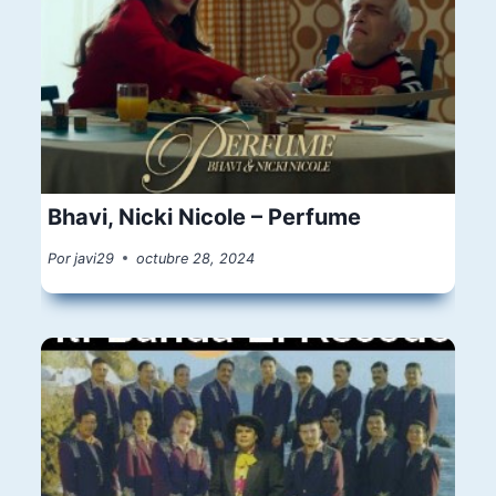
Bhavi, Nicki Nicole – Perfume
Por
javi29
octubre 28, 2024