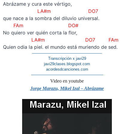
Abrázame y cura este vértigo,
LA#m DO7
que nace a la sombra del diluvio universal.
FAm DO#
No quiero ver quién corta la flor,
LA#m DO7 FAm
Quien odia la piel. el mundo está muriendo de sed.
——————————————————
Transcripción x javi29
javi29clases.blogspot.com
acordesdcanciones.com
——————————————————–
Video en youtube
Jorge Marazu, Mikel Izal – Abrázame