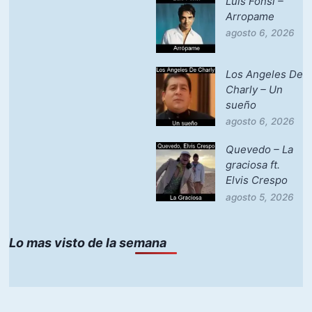
Luis Fonsi –
Arropame
agosto 6, 2026
Los Angeles De
Charly – Un
sueño
agosto 6, 2026
Quevedo – La
graciosa ft.
Elvis Crespo
agosto 5, 2026
Lo mas visto de la semana