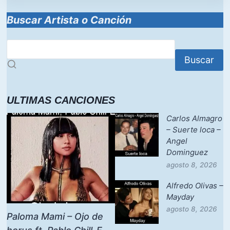
Buscar Artista o Canción
Buscar
ULTIMAS CANCIONES
Carlos Almagro
– Suerte loca –
Angel
Dominguez
agosto 8, 2026
Alfredo Olivas –
Mayday
agosto 8, 2026
Paloma Mami – Ojo de