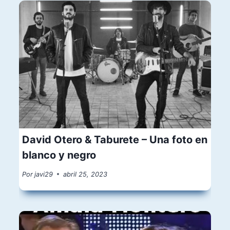
David Otero & Taburete – Una foto en
blanco y negro
Por
javi29
abril 25, 2023