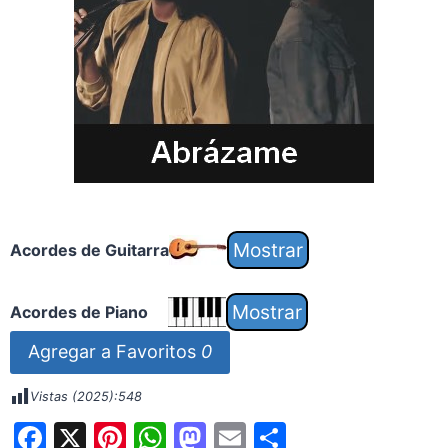
Acordes de Guitarra
Acordes de Piano
Agregar a Favoritos
0
Vistas (2025):
548
F
X
Pi
W
M
E
S