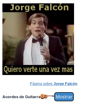
Página sobre
Jorge Falcón
Acordes de Guitarra