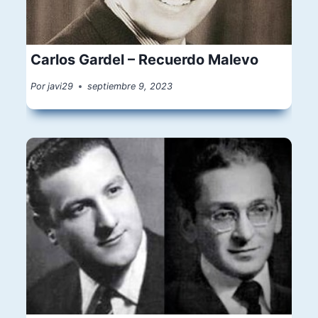
Carlos Gardel – Recuerdo Malevo
Por
javi29
septiembre 9, 2023