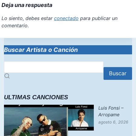
Deja una respuesta
Lo siento, debes estar
conectado
para publicar un
comentario.
Buscar Artista o Canción
Buscar
ULTIMAS CANCIONES
Luis Fonsi –
Arropame
agosto 6, 2026