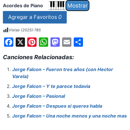
Acordes de Piano
Agregar a Favoritos
0
Vistas (2025):
785
F
X
Pi
W
M
E
S
a
nt
h
a
m
h
Canciones Relacionadas:
c
er
at
st
ai
ar
e
e
s
o
l
e
Jorge Falcon – Fueron tres años (con Hector
Varela)
b
st
A
d
o
p
o
Jorge Falcon – Y te parece todavia
o
p
n
Jorge Falcon – Pasional
k
Jorge Falcon – Despues si queres habla
Jorge Falcon – Una noche menos y una noche mas