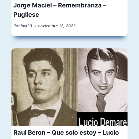
Jorge Maciel – Remembranza –
Pugliese
Por
javi29
noviembre 12, 2022
Raul Beron – Que solo estoy – Lucio