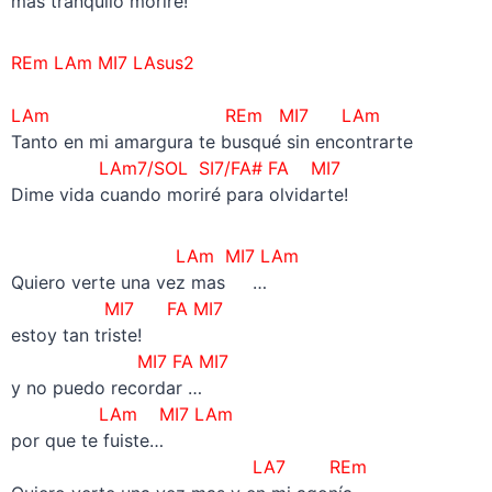
mas tranquilo moriré!
REm LAm MI7 LAsus2
LAm REm MI7 LAm
Tanto en mi amargura te busqué sin encontrarte
LAm7/SOL SI7/FA# FA MI7
Dime vida cuando moriré para olvidarte!
LAm MI7 LAm
Quiero verte una vez mas
…
MI7 FA MI7
estoy tan triste!
MI7 FA MI7
y no puedo recordar …
LAm MI7 LAm
por que te fuiste…
LA7 REm