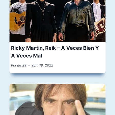
Ricky Martin, Reik – A Veces Bien Y
A Veces Mal
Por
javi29
abril 18, 2022