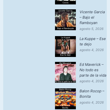
Vicente Garcia
– Bajo el
flamboyan
agosto 5, 2026
La Kuppe – Ese
te dejo
agosto 4, 2026
Ed Maverick –
No todo es
parte de la vida
agosto 4, 2026
Balon Rocop –
Bonita
agosto 4, 2026