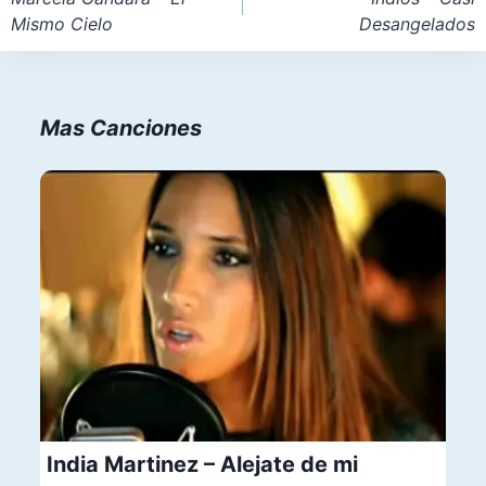
Mismo Cielo
Desangelados
entradas
Mas Canciones
India Martinez – Alejate de mi