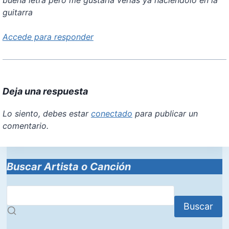
buena letra pero me gustaria verlas ya haciendolo en la
guitarra
Accede para responder
Deja una respuesta
Lo siento, debes estar
conectado
para publicar un
comentario.
Buscar Artista o Canción
Buscar