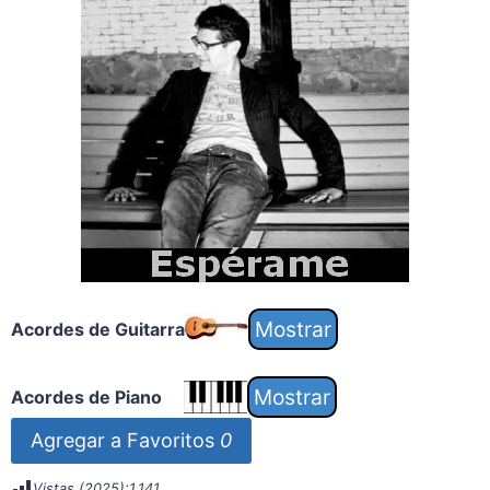
Acordes de Guitarra
Acordes de Piano
Agregar a Favoritos
0
Vistas (2025):
1.141