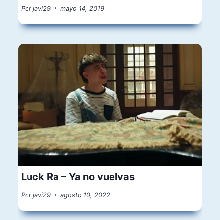
Por
javi29
mayo 14, 2019
Luck Ra – Ya no vuelvas
Por
javi29
agosto 10, 2022