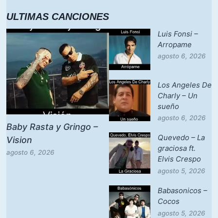
ULTIMAS CANCIONES
Luis Fonsi –
Arropame
agosto 6, 2026
Los Angeles De
Charly – Un
sueño
agosto 6, 2026
Baby Rasta y Gringo –
Quevedo – La
Vision
graciosa ft.
agosto 6, 2026
Elvis Crespo
agosto 5, 2026
Babasonicos –
Cocos
agosto 5, 2026