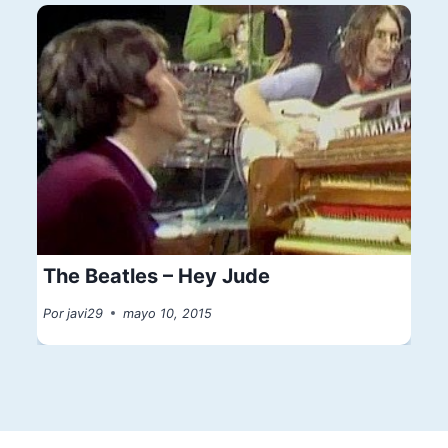
The Beatles – Hey Jude
Por
javi29
mayo 10, 2015