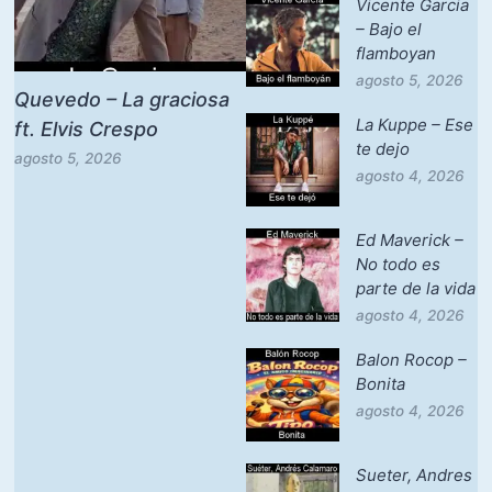
Vicente Garcia
– Bajo el
flamboyan
agosto 5, 2026
Quevedo – La graciosa
La Kuppe – Ese
ft. Elvis Crespo
te dejo
agosto 5, 2026
agosto 4, 2026
Ed Maverick –
No todo es
parte de la vida
agosto 4, 2026
Balon Rocop –
Bonita
agosto 4, 2026
Sueter, Andres