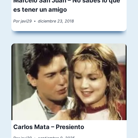
Marcelo San Juan – No sabes lo que
es tener un amigo
Por
javi29
diciembre 23, 2018
Carlos Mata – Presiento