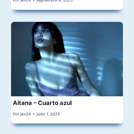
Por
javi29
septiembre 9, 2025
Aitana – Cuarto azul
Por
javi29
junio 1, 2025