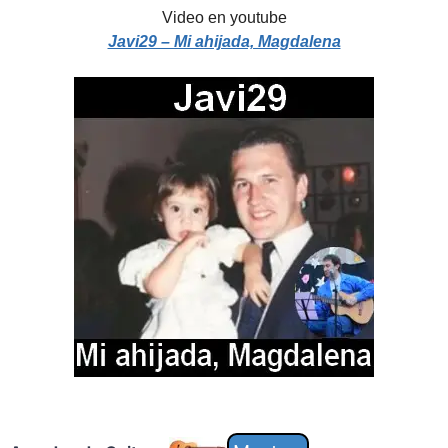
Video en youtube
Javi29 – Mi ahijada, Magdalena