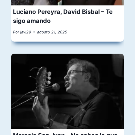
Luciano Pereyra, David Bisbal – Te
sigo amando
Por
javi29
agosto 21, 2025