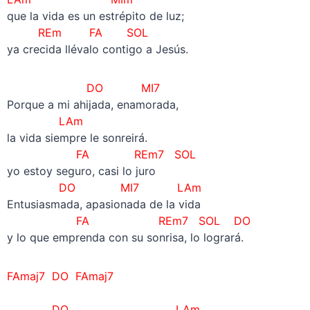
que la vida es un estrépito de luz;
REm FA SOL
ya crecida llévalo contigo a Jesús.
DO
MI7
Porque a mi ahijada, enamorada,
LAm
la vida siempre le sonreirá.
FA REm7 SOL
yo estoy seguro, casi lo juro
DO MI7 LAm
Entusiasmada, apasionada de la vida
FA REm7 SOL
DO
y lo que emprenda con su sonrisa, lo logrará.
FAmaj7 DO FAmaj7
–
DO LAm