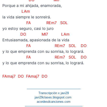
Porque a mi ahijada, enamorada,
LAm
la vida siempre le sonreirá.
FA REm7 SOL
yo estoy seguro, casi lo juro
DO MI7 LAm
Entusiasmada, apasionada de la vida
FA REm7 SOL
DO
y lo que emprenda con su sonrisa, lo logrará.
FA REm7 SOL
DO
y lo que emprenda con su sonrisa, lo logrará.
FAmaj7 DO FAmaj7 DO
—————————————————-
Transcripción x javi29
javi29clases.blogspot.com
acordesdcanciones.com
——————————————————–