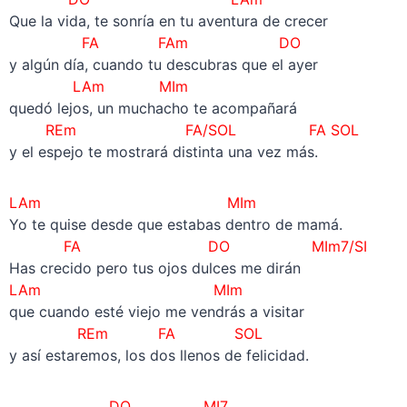
Que la vida, te sonría en tu aventura de crecer
FA FAm DO
y algún día, cuando tu descubras que el ayer
LAm MIm
quedó lejos, un muchacho te acompañará
REm FA/SOL FA SOL
y el espejo te mostrará distinta una vez más.
LAm MIm
Yo te quise desde que estabas dentro de mamá.
FA DO MIm7/SI
Has crecido pero tus ojos dulces me dirán
LAm MIm
que cuando esté viejo me vendrás a visitar
REm FA SOL
y así estaremos, los dos llenos de felicidad.
DO
MI7