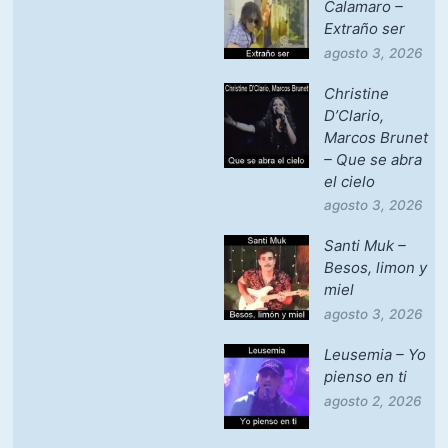
Calamaro –
Extraño ser
agosto 3, 2026
Christine
D’Clario,
Marcos Brunet
– Que se abra
el cielo
agosto 3, 2026
Santi Muk –
Besos, limon y
miel
agosto 3, 2026
Leusemia – Yo
pienso en ti
agosto 2, 2026