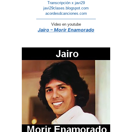
Transcripción x javi29
javi29clases.blogspot.com
acordesdcanciones.com
———————————————–
Video en youtube
Jairo – Morir Enamorado