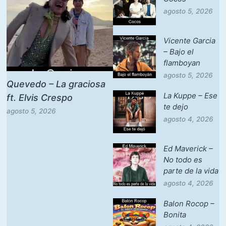
agosto 5, 2026
Vicente Garcia
– Bajo el
flamboyan
agosto 5, 2026
Quevedo – La graciosa
La Kuppe – Ese
ft. Elvis Crespo
te dejo
agosto 5, 2026
agosto 4, 2026
Ed Maverick –
No todo es
parte de la vida
agosto 4, 2026
Balon Rocop –
Bonita