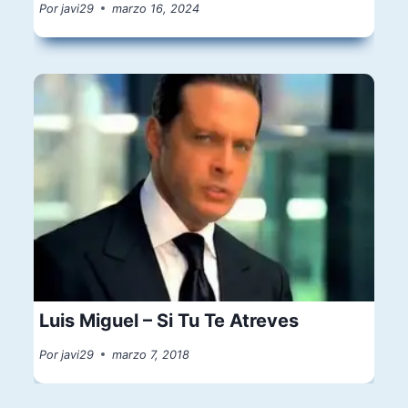
Por
javi29
marzo 16, 2024
Luis Miguel – Si Tu Te Atreves
Por
javi29
marzo 7, 2018