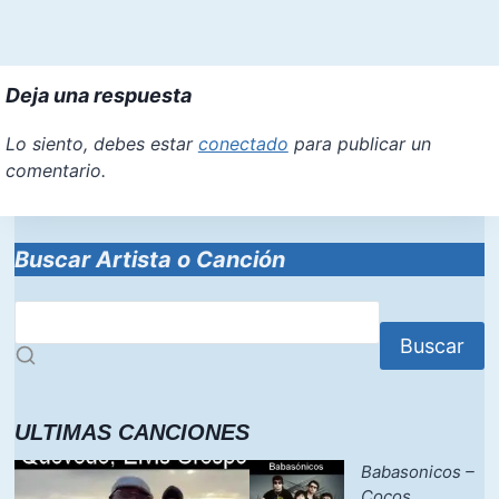
Deja una respuesta
Lo siento, debes estar
conectado
para publicar un
comentario.
Buscar Artista o Canción
Buscar
ULTIMAS CANCIONES
Babasonicos –
Cocos