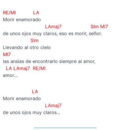
RE/MI
LA
Morir enamorado
LAmaj7 SIm MI7
de unos ojos muy claros, eso es morir, señor.
SIm
Llevando al otro cielo
MI7
las ansias de encontrarlo siempre al amor,
LA LAmaj7
RE/MI
amor…
LA
Morir enamorado
LAmaj7
de unos ojos muy claros…
————————————————–