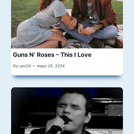
Guns N’ Roses – This I Love
Por
javi29
mayo 25, 2024