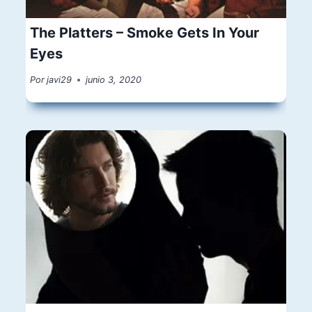
The Platters – Smoke Gets In Your
Eyes
Por
javi29
junio 3, 2020