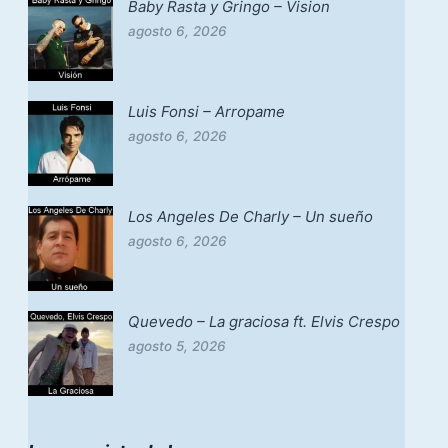
Baby Rasta y Gringo – Vision
agosto 6, 2026
Luis Fonsi – Arropame
agosto 6, 2026
Los Angeles De Charly – Un sueño
agosto 6, 2026
Quevedo – La graciosa ft. Elvis Crespo
agosto 5, 2026