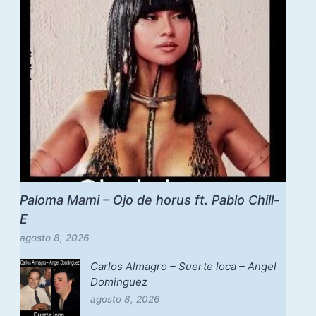
Paloma Mami – Ojo de horus ft. Pablo Chill-
E
agosto 8, 2026
Carlos Almagro – Suerte loca – Angel
Dominguez
agosto 8, 2026