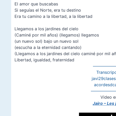
El amor que buscabas
Si seguías el Norte, era tu destino
Era tu camino a la libertad, a la libertad
–
Llegamos a los jardines del cielo
(Caminé por mil años) (llegamos) llegamos
(un nuevo sol) bajo un nuevo sol
(escucha a la eternidad cantando)
(Llegamos a los jardines del cielo caminé por mil a
Libertad, igualdad, fraternidad
—————
Transcripc
javi29clase
acordesdc
——————
Video e
Jairo – Les 