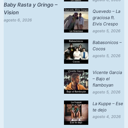
Baby Rasta y Gringo –
Quevedo – La
Vision
graciosa ft.
agosto 6, 2026
Elvis Crespo
agosto 5, 2026
Babasonicos –
Cocos
agosto 5, 2026
Vicente Garcia
– Bajo el
flamboyan
agosto 5, 2026
La Kuppe – Ese
te dejo
agosto 4, 2026