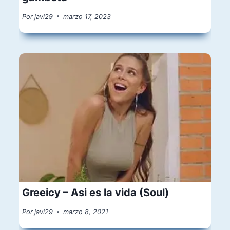
Por
javi29
marzo 17, 2023
Greeicy – Asi es la vida (Soul)
Por
javi29
marzo 8, 2021