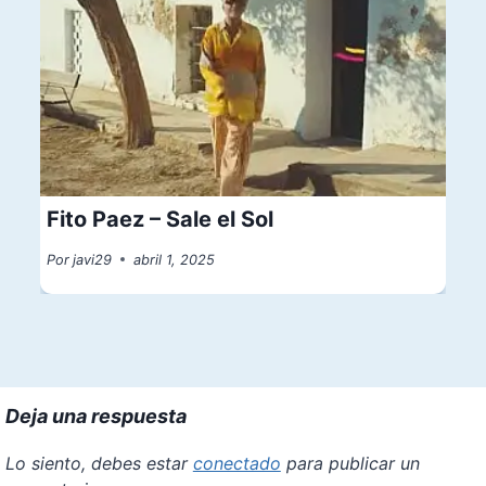
Fito Paez – Sale el Sol
Por
javi29
abril 1, 2025
Deja una respuesta
Lo siento, debes estar
conectado
para publicar un