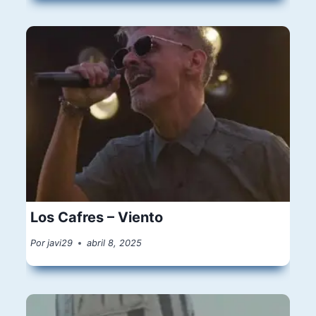
Los Cafres – Viento
Por
javi29
abril 8, 2025