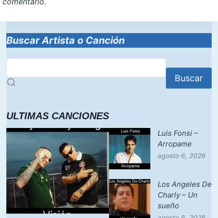
comentario.
Buscar Artista o Canción
Buscar
ULTIMAS CANCIONES
Luis Fonsi –
Arropame
agosto 6, 2026
Los Angeles De
Charly – Un
sueño
agosto 6, 2026