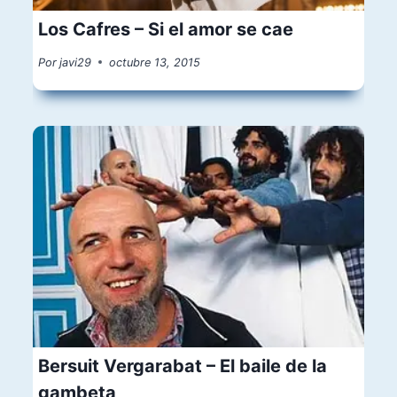
Los Cafres – Si el amor se cae
Por
javi29
octubre 13, 2015
Bersuit Vergarabat – El baile de la
gambeta