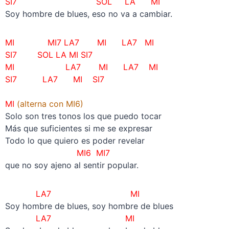
SI7 SOL LA MI
Soy hombre de blues, eso no va a cambiar.
MI MI7 LA7 MI LA7 MI
SI7 SOL LA MI SI7
MI LA7 MI LA7 MI
SI7 LA7 MI SI7
MI
(alterna con MI6)
Solo son tres tonos los que puedo tocar
Más que suficientes si me se expresar
Todo lo que quiero es poder revelar
MI6 MI7
que no soy ajeno al sentir popular.
LA7 MI
Soy hombre de blues, soy hombre de blues
LA7 MI