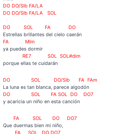
DO DO/SIb FA/LA
DO DO/SIb FA/LA SOL
DO SOL FA DO
Estrellas brillantes del cielo caerán
FA MIm
ya puedes dormir
RE7 SOL SOL#dim
porque ellas te cuidarán
DO SOL DO/SIb FA FAm
La luna es tan blanca, parece algodón
DO SOL FA SOL DO DO7
y acaricia un niño en esta canción
FA SOL DO DO7
Que duermas bien mi niño,
FA SOL DO DO7