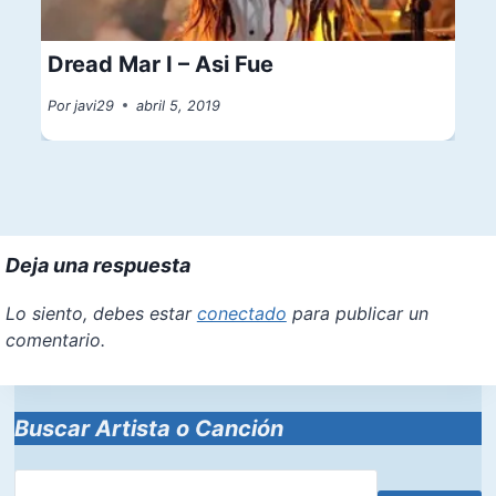
Dread Mar I – Asi Fue
Por
javi29
abril 5, 2019
Deja una respuesta
Lo siento, debes estar
conectado
para publicar un
comentario.
Buscar Artista o Canción