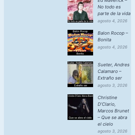
Ed Maverick –
No todo es
parte de la vida
agosto 4, 2026
Balon Rocop –
Bonita
agosto 4, 2026
Sueter, Andres
Calamaro –
Extraño ser
agosto 3, 2026
Christine
D’Clario,
Marcos Brunet
– Que se abra
el cielo
agosto 3, 2026