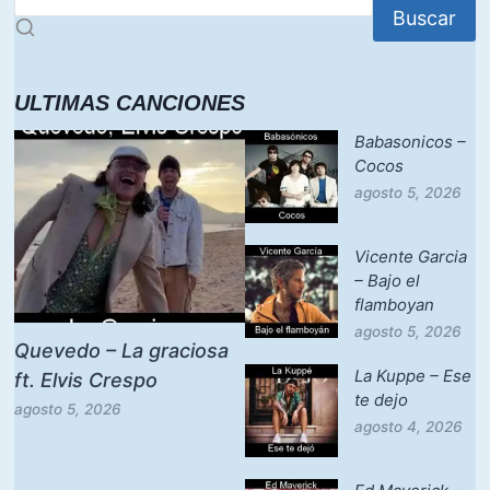
Buscar
ULTIMAS CANCIONES
Babasonicos –
Cocos
agosto 5, 2026
Vicente Garcia
– Bajo el
flamboyan
agosto 5, 2026
Quevedo – La graciosa
La Kuppe – Ese
ft. Elvis Crespo
te dejo
agosto 5, 2026
agosto 4, 2026