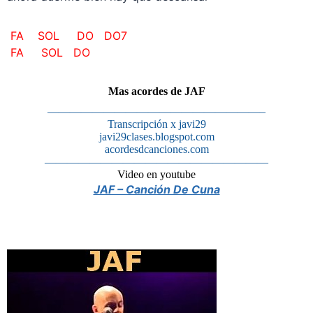
FA SOL DO DO7
FA SOL DO
Mas acordes de JAF
———————————————————–
Transcripción x javi29
javi29clases.blogspot.com
acordesdcanciones.com
————————————————————
Video en youtube
JAF – Canción De Cuna