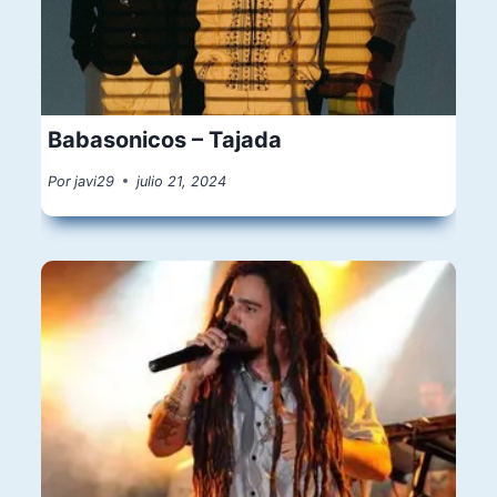
Babasonicos – Tajada
Por
javi29
julio 21, 2024