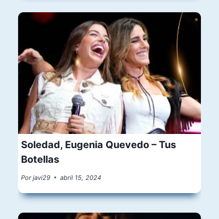
Soledad, Eugenia Quevedo – Tus
Botellas
Por
javi29
abril 15, 2024