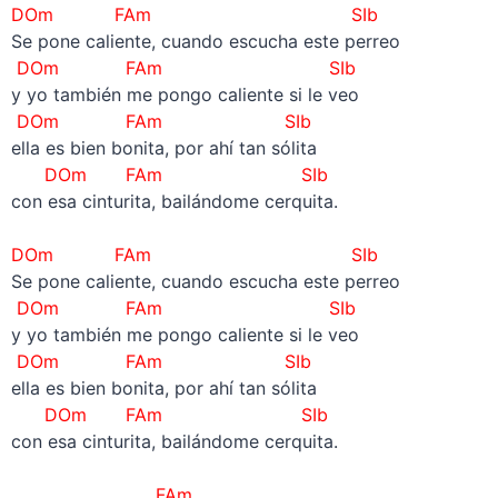
DOm
FAm
SIb
Se pone caliente, cuando escucha este perreo
DOm FAm SIb
y yo también me pongo caliente si le veo
DOm FAm SIb
ella es bien bonita, por ahí tan sólita
DOm FAm SIb
con esa cinturita, bailándome cerquita.
–
DOm
FAm
SIb
Se pone caliente, cuando escucha este perreo
DOm FAm SIb
y yo también me pongo caliente si le veo
DOm FAm SIb
ella es bien bonita, por ahí tan sólita
DOm FAm SIb
con esa cinturita, bailándome cerquita.
–
FAm