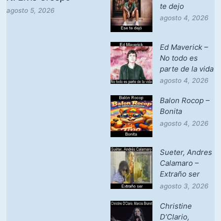
te dejo
agosto 5, 2026
agosto 4, 2026
Ed Maverick –
No todo es
parte de la vida
agosto 4, 2026
Balon Rocop –
Bonita
agosto 4, 2026
Sueter, Andres
Calamaro –
Extraño ser
agosto 3, 2026
Christine
D’Clario,