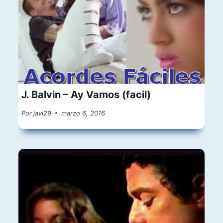
J. Balvin – Ay Vamos (facil)
Por
javi29
marzo 6, 2016