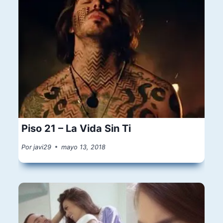
Piso 21 – La Vida Sin Ti
Por
javi29
mayo 13, 2018