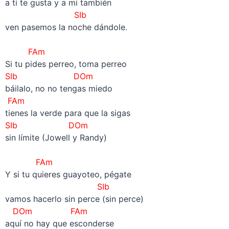
a ti te gusta y a mi también
SIb
ven pasemos la noche dándole.
–
FAm
Si tu pides perreo, toma perreo
SIb
DOm
báilalo, no no tengas miedo
FAm
tienes la verde para que la sigas
SIb
DOm
sin límite (Jowell y Randy)
–
FAm
Y si tu quieres guayoteo, pégate
SIb
vamos hacerlo sin perce (sin perce)
DOm
FAm
aquí no hay que esconderse