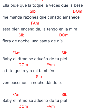
Ella pide que la toque, a veces que la bese
SIb
DOm
me manda razones que cunado amanece
FAm
esta bien encendida, la tengo en la mira
SIb
DOm
fiera de noche, una santa de día.
–
FAm
SIb
Baby el ritmo se adueño de tu piel
DOm
FAm
a ti te gusta y a mi también
SIb
ven pasemos la noche dándole.
–
FAm
SIb
Baby el ritmo se adueño de tu piel
DOm
FAm