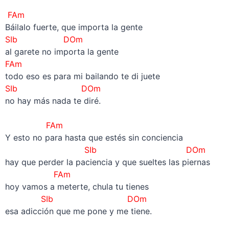
–
FAm
Báilalo fuerte, que importa la gente
SIb
DOm
al garete no importa la gente
FAm
todo eso es para mi bailando te di juete
SIb
DOm
no hay más nada te diré.
–
FAm
Y esto no para hasta que estés sin conciencia
SIb
DOm
hay que perder la paciencia y que sueltes las piernas
FAm
hoy vamos a meterte, chula tu tienes
SIb
DOm
esa adicción que me pone y me tiene.
–