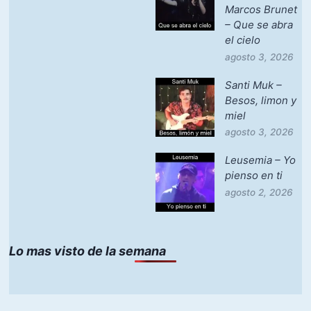
Marcos Brunet
– Que se abra
el cielo
agosto 3, 2026
Santi Muk –
Besos, limon y
miel
agosto 3, 2026
Leusemia – Yo
pienso en ti
agosto 2, 2026
Lo mas visto de la semana