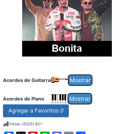
Acordes de Guitarra
Acordes de Piano
Agregar a Favoritos
0
Vistas (2025):
821