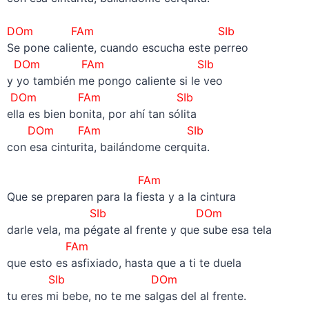
–
DOm
FAm
SIb
Se pone caliente, cuando escucha este perreo
DOm FAm SIb
y yo también me pongo caliente si le veo
DOm FAm SIb
ella es bien bonita, por ahí tan sólita
DOm FAm SIb
con esa cinturita, bailándome cerquita.
–
FAm
Que se preparen para la fiesta y a la cintura
SIb
DOm
darle vela, ma pégate al frente y que sube esa tela
FAm
que esto es asfixiado, hasta que a ti te duela
SIb
DOm
tu eres mi bebe, no te me salgas del al frente.