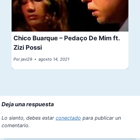
Chico Buarque – Pedaço De Mim ft.
Zizi Possi
Por
javi29
agosto 14, 2021
Deja una respuesta
Lo siento, debes estar
conectado
para publicar un
comentario.