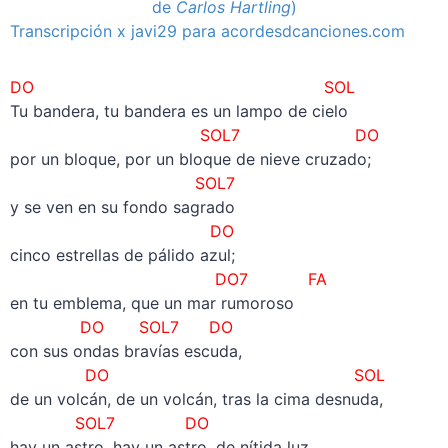
de
Carlos Hartling
)
Transcripción x javi29 para acordesdcanciones.com
DO SOL
Tu bandera, tu bandera es un lampo de cielo
SOL7 DO
por un bloque, por un bloque de nieve cruzado;
SOL7
y se ven en su fondo sagrado
DO
cinco estrellas de pálido azul;
DO7 FA
en tu emblema, que un mar rumoroso
DO SOL7 DO
con sus ondas bravías escuda,
DO SOL
de un volcán, de un volcán, tras la cima desnuda,
SOL7 DO
hay un astro, hay un astro, de nítida luz.