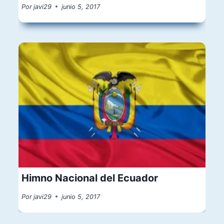
Por
javi29
junio 5, 2017
Himno Nacional del Ecuador
Por
javi29
junio 5, 2017