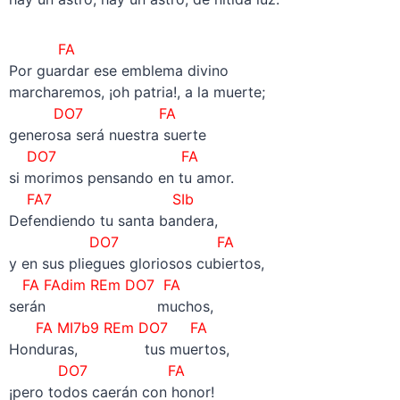
FA
Por guardar ese emblema divino
marcharemos, ¡oh patria!, a la muerte;
DO7 FA
generosa será nuestra suerte
DO7 FA
si morimos pensando en tu amor.
FA7 SIb
Defendiendo tu santa bandera,
DO7 FA
y en sus pliegues gloriosos cubiertos,
FA FAdim REm DO7 FA
serán muchos,
FA MI7b9 REm DO7 FA
Honduras, tus muertos,
DO7 FA
¡pero todos caerán con honor!