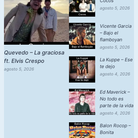
Cocos
agosto 5, 2026
Vicente Garcia
– Bajo el
flamboyan
agosto 5, 2026
Quevedo – La graciosa
La Kuppe – Ese
ft. Elvis Crespo
te dejo
agosto 5, 2026
agosto 4, 2026
Ed Maverick –
No todo es
parte de la vida
agosto 4, 2026
Balon Rocop –
Bonita