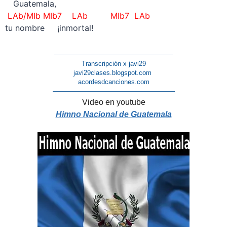
—
Guatemala,
LAb/MIb MIb7 LAb MIb7 LAb
tu nombre ¡inmortal!
——————————————————
Transcripción x javi29
javi29clases.blogspot.com
acordesdcanciones.com
——————————————————–
Video en youtube
Himno Nacional de Guatemala