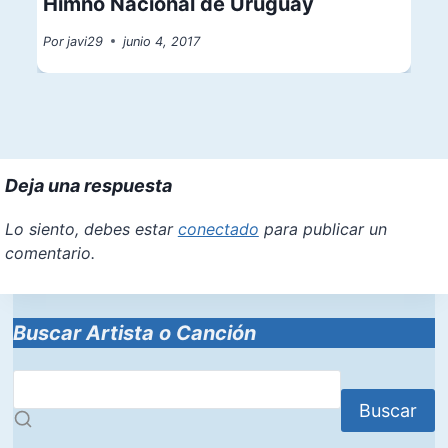
Himno Nacional de Uruguay
Por
javi29
junio 4, 2017
Deja una respuesta
Lo siento, debes estar
conectado
para publicar un
comentario.
Buscar Artista o Canción
Buscar