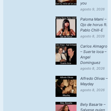
you
agosto 9, 2026
Paloma Mami –
Ojo de horus ft.
Pablo Chill-E
agosto 8, 2026
Carlos Almagro
– Suerte loca –
Angel
Dominguez
agosto 8, 2026
Alfredo Olivas –
Mayday
agosto 8, 2026
Bely Basarte –
Salvese quien