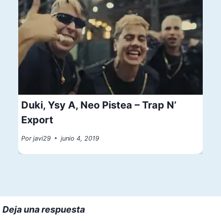
Duki, Ysy A, Neo Pistea – Trap N’
Export
Por
javi29
junio 4, 2019
Deja una respuesta