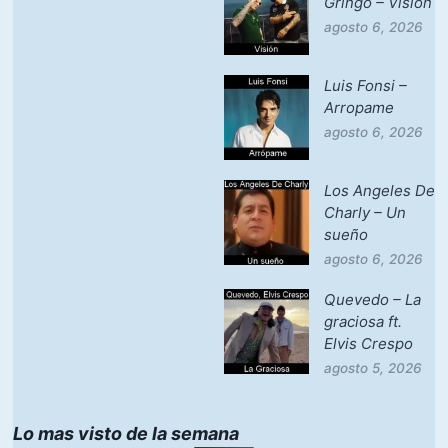
Gringo – Vision
agosto 6, 2026
Luis Fonsi –
Arropame
agosto 6, 2026
Los Angeles De
Charly – Un
sueño
agosto 6, 2026
Quevedo – La
graciosa ft.
Elvis Crespo
agosto 5, 2026
Lo mas visto de la semana