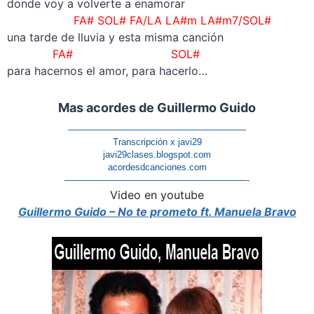
donde voy a volverte a enamorar
FA# SOL# FA/LA LA#m LA#m7/SOL#
una tarde de lluvia y esta misma canción
FA# SOL#
para hacernos el amor, para hacerlo…
Mas acordes de Guillermo Guido
———————————————————–
Transcripción x javi29
javi29clases.blogspot.com
acordesdcanciones.com
————————————————————-
Video en youtube
Guillermo Guido – No te prometo ft. Manuela Bravo