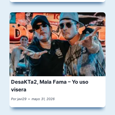
DesaKTa2, Mala Fama – Yo uso
visera
Por
javi29
mayo 31, 2026