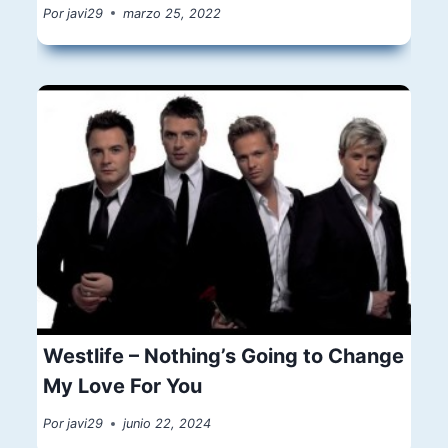
Por
javi29
marzo 25, 2022
Westlife – Nothing’s Going to Change
My Love For You
Por
javi29
junio 22, 2024