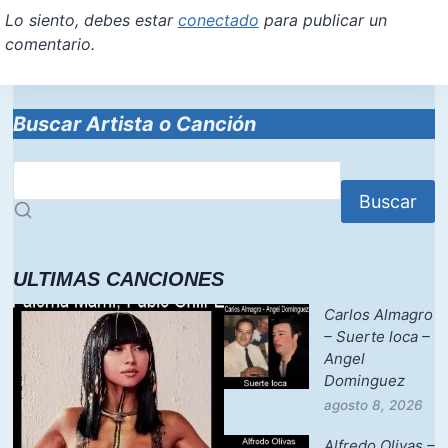
Lo siento, debes estar
conectado
para publicar un
comentario.
Buscar Artista o Canción
Buscar
ULTIMAS CANCIONES
Carlos Almagro
– Suerte loca –
Angel
Dominguez
agosto 8, 2026
Alfredo Olivas –