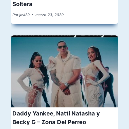
Soltera
Por
javi29
marzo 23, 2020
Daddy Yankee, Natti Natasha y
Becky G – Zona Del Perreo