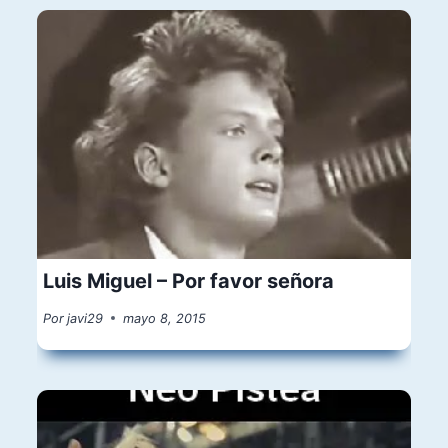
Luis Miguel – Por favor señora
Por
javi29
mayo 8, 2015