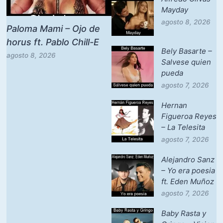
Mayday
agosto 8, 2026
Paloma Mami – Ojo de
horus ft. Pablo Chill-E
Bely Basarte –
agosto 8, 2026
Salvese quien
pueda
agosto 7, 2026
Hernan
Figueroa Reyes
– La Telesita
agosto 7, 2026
Alejandro Sanz
– Yo era poesia
ft. Eden Muñoz
agosto 7, 2026
Baby Rasta y