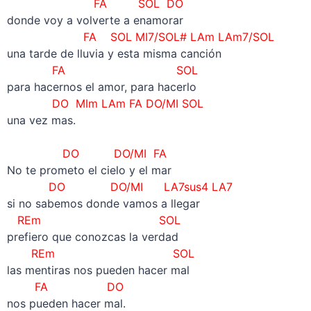
FA SOL DO
donde voy a volverte a enamorar
FA SOL MI7/SOL# LAm LAm7/SOL
una tarde de lluvia y esta misma canción
FA SOL
para hacernos el amor, para hacerlo
DO
MIm LAm FA DO/MI SOL
una vez mas.
–
DO DO/MI FA
No te prometo el cielo y el mar
DO DO/MI LA7sus4 LA7
si no sabemos donde vamos a llegar
REm SOL
prefiero que conozcas la verdad
REm SOL
las mentiras nos pueden hacer mal
FA DO
nos pueden hacer mal.