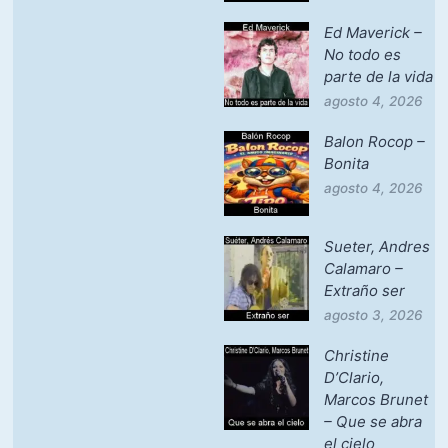
Ed Maverick –
No todo es
parte de la vida
agosto 4, 2026
Balon Rocop –
Bonita
agosto 4, 2026
Sueter, Andres
Calamaro –
Extraño ser
agosto 3, 2026
Christine
D’Clario,
Marcos Brunet
– Que se abra
el cielo