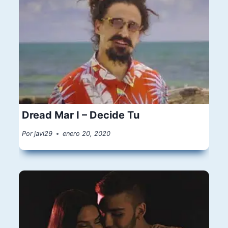
Dread Mar I – Decide Tu
Por
javi29
enero 20, 2020