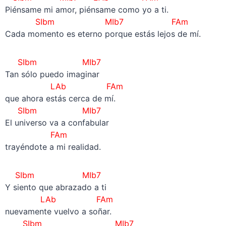
Piénsame mi amor, piénsame como yo a ti.
SIbm MIb7 FAm
Cada momento es eterno porque estás lejos de mí.
SIbm MIb7
Tan sólo puedo imaginar
LAb FAm
que ahora estás cerca de mí.
SIbm MIb7
El universo va a confabular
FAm
trayéndote a mi realidad.
SIbm MIb7
Y siento que abrazado a ti
LAb FAm
nuevamente vuelvo a soñar.
SIbm MIb7