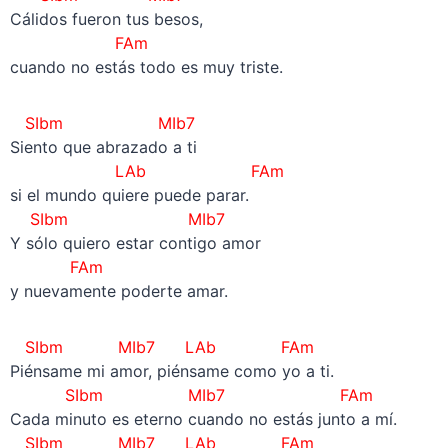
Cálidos fueron tus besos,
FAm
cuando no estás todo es muy triste.
SIbm MIb7
Siento que abrazado a ti
LAb FAm
si el mundo quiere puede parar.
SIbm MIb7
Y sólo quiero estar contigo amor
FAm
y nuevamente poderte amar.
SIbm MIb7 LAb FAm
Piénsame mi amor, piénsame como yo a ti.
SIbm MIb7 FAm
Cada minuto es eterno cuando no estás junto a mí.
SIbm MIb7 LAb FAm