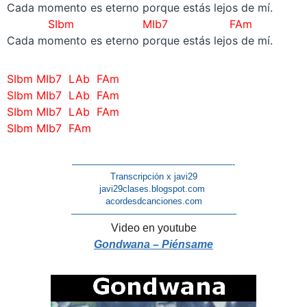
Cada momento es eterno porque estás lejos de mí.
SIbm MIb7 FAm
Cada momento es eterno porque estás lejos de mí.
SIbm MIb7 LAb FAm
SIbm MIb7 LAb FAm
SIbm MIb7 LAb FAm
SIbm MIb7 FAm
——————————————————-
Transcripción x javi29
javi29clases.blogspot.com
acordesdcanciones.com
——————————————————–
Video en youtube
Gondwana – Piénsame