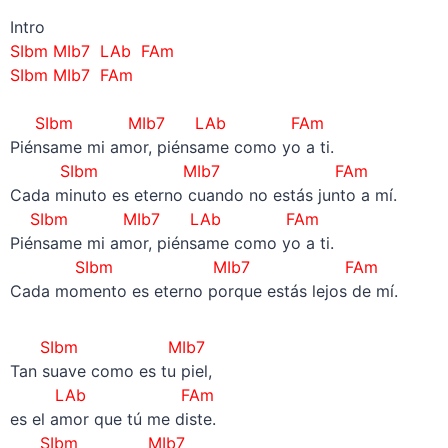
Intro
SIbm MIb7 LAb FAm
SIbm MIb7 FAm
–
SIbm MIb7 LAb FAm
Piénsame mi amor, piénsame como yo a ti.
SIbm MIb7 FAm
Cada minuto es eterno cuando no estás junto a mí.
SIbm MIb7 LAb FAm
Piénsame mi amor, piénsame como yo a ti.
SIbm MIb7 FAm
Cada momento es eterno porque estás lejos de mí.
SIbm MIb7
Tan suave como es tu piel,
LAb FAm
es el amor que tú me diste.
SIbm MIb7