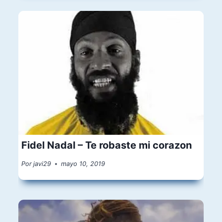
Fidel Nadal – Te robaste mi corazon
Por
javi29
mayo 10, 2019