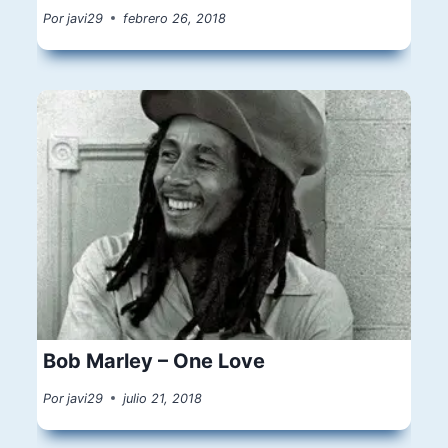
Por
javi29
febrero 26, 2018
Bob Marley – One Love
Por
javi29
julio 21, 2018