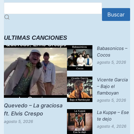
Buscar
ULTIMAS CANCIONES
Babasonicos –
Cocos
agosto 5, 2026
Vicente Garcia
– Bajo el
flamboyan
agosto 5, 2026
Quevedo – La graciosa
La Kuppe – Ese
ft. Elvis Crespo
te dejo
agosto 5, 2026
agosto 4, 2026