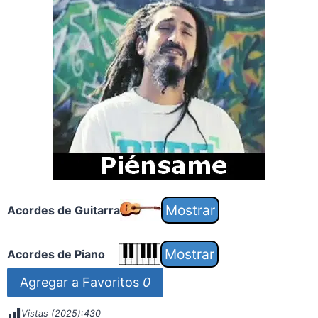
Acordes de Guitarra
Acordes de Piano
Agregar a Favoritos
0
Vistas (2025):
430