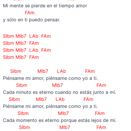
Mi mente se pierde en el tiempo amor
FAm
y sólo en ti puedo pensar.
SIbm MIb7 LAb FAm
SIbm MIb7 FAm
SIbm MIb7 LAb FAm
SIbm MIb7 FAm
–
SIbm MIb7 LAb FAm
Piénsame mi amor, piénsame como yo a ti.
SIbm MIb7 FAm
Cada minuto es eterno cuando no estás junto a mí.
SIbm MIb7 LAb FAm
Piénsame mi amor, piénsame como yo a ti.
SIbm MIb7 FAm
Cada momento es eterno porque estás lejos de mí.
SIbm MIb7 FAm