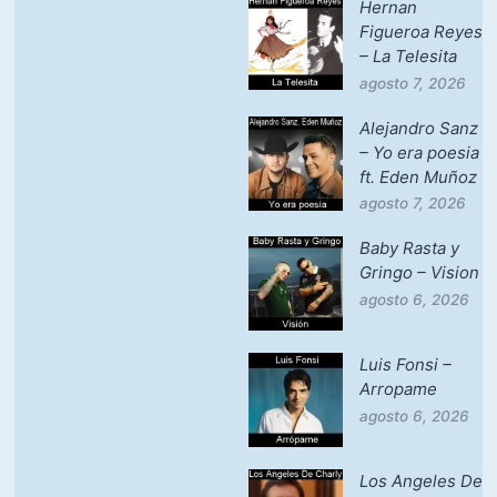
Hernan
Figueroa Reyes
– La Telesita
agosto 7, 2026
Alejandro Sanz
– Yo era poesia
ft. Eden Muñoz
agosto 7, 2026
Baby Rasta y
Gringo – Vision
agosto 6, 2026
Luis Fonsi –
Arropame
agosto 6, 2026
Los Angeles De