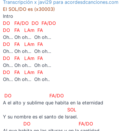
Transcripción x javi29 para acordesdcanciones.com
El SOL/DO es (x30003)
Intro
DO FA/DO DO FA/DO
DO FA LAm FA
Oh… Oh oh… Oh oh…
DO FA LAm FA
Oh… Oh oh… Oh oh…
DO FA LAm FA
Oh… Oh oh… Oh oh…
DO FA LAm FA
Oh… Oh oh… Oh oh..
DO FA/DO
A el alto y sublime que habita en la eternidad
SOL
Y su nombre es el santo de Israel.
DO FA/DO
Al que habita en las alturas y en la santidad