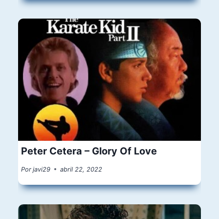
Peter Cetera – Glory Of Love
Por
javi29
abril 22, 2022