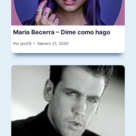
Maria Becerra – Dime como hago
Por
javi29
febrero 21, 2020