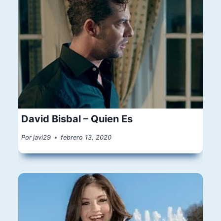
David Bisbal – Quien Es
Por
javi29
febrero 13, 2020