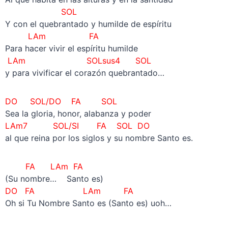
SOL
Y con el quebrantado y humilde de espíritu
LAm FA
Para hacer vivir el espíritu humilde
LAm SOLsus4 SOL
y para vivificar el corazón quebrantado…
DO SOL/DO FA SOL
Sea la gloria, honor, alabanza y poder
LAm7 SOL/SI FA SOL
DO
al que reina por los siglos y su nombre Santo es.
FA LAm FA
(Su nombre… Santo es)
DO FA LAm FA
Oh si Tu Nombre Santo es (Santo es) uoh…