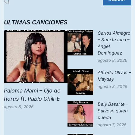
ULTIMAS CANCIONES
Carlos Almagro
– Suerte loca –
Angel
Dominguez
agosto 8, 2026
Alfredo Olivas –
Mayday
agosto 8, 2026
Paloma Mami – Ojo de
horus ft. Pablo Chill-E
Bely Basarte –
agosto 8, 2026
Salvese quien
pueda
agosto 7, 2026