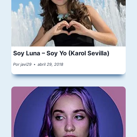
Soy Luna – Soy Yo (Karol Sevilla)
Por
javi29
abril 29, 2018