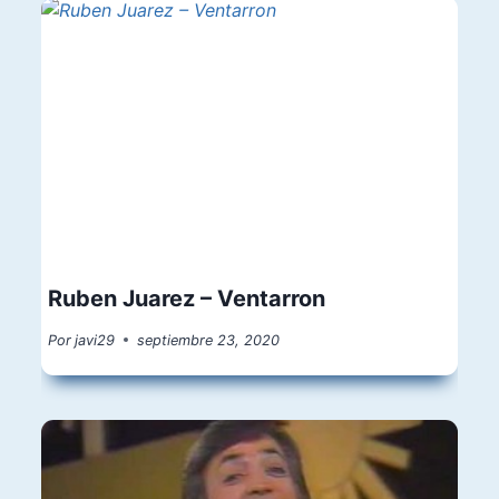
Ruben Juarez – Ventarron
Por
javi29
septiembre 23, 2020