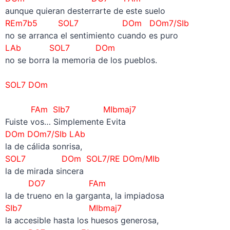
aunque quieran desterrarte de este suelo
REm7b5 SOL7 DOm DOm7/SIb
no se arranca el sentimiento cuando es puro
LAb SOL7 DOm
no se borra la memoria de los pueblos.
–
SOL7 DOm
–
FAm
SIb7 MIbmaj7
Fuiste vos… Simplemente Evita
DOm
DOm7/SIb
LAb
la de cálida sonrisa,
SOL7 DOm
SOL7/RE DOm/MIb
la de mirada sincera
DO7 FAm
la de trueno en la garganta, la impiadosa
SIb7 MIbmaj7
la accesible hasta los huesos generosa,