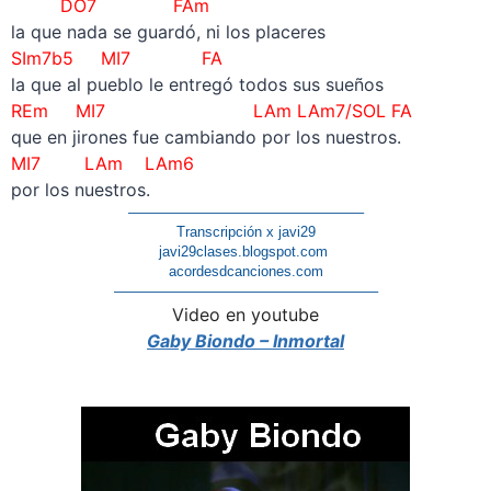
DO7 FAm
la que nada se guardó, ni los placeres
SIm7b5 MI7 FA
la que al pueblo le entregó todos sus sueños
REm MI7 LAm
LAm7/SOL
FA
que en jirones fue cambiando por los nuestros.
MI7 LAm LAm6
por los nuestros.
————————————————–
Transcripción x javi29
javi29clases.blogspot.com
acordesdcanciones.com
——————————————————–
Video en youtube
Gaby Biondo – Inmortal