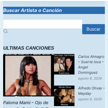
Buscar Artista o Canción
Buscar
ULTIMAS CANCIONES
Carlos Almagro
– Suerte loca –
Angel
Dominguez
agosto 8, 2026
Alfredo Olivas –
Mayday
agosto 8, 2026
Paloma Mami – Ojo de