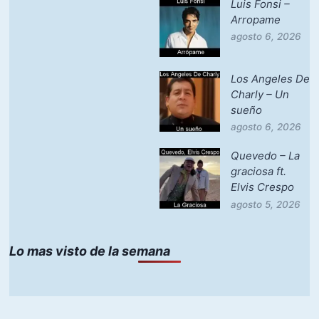
Luis Fonsi –
Arropame
agosto 6, 2026
Los Angeles De
Charly – Un
sueño
agosto 6, 2026
Quevedo – La
graciosa ft.
Elvis Crespo
agosto 5, 2026
Lo mas visto de la semana