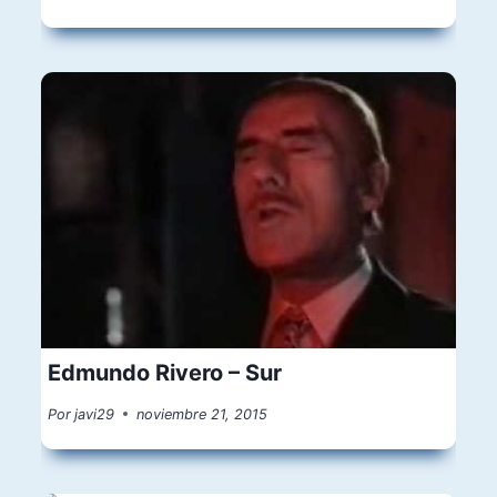
Edmundo Rivero – Sur
Por
javi29
noviembre 21, 2015