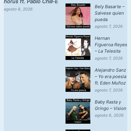
horus ft. Pablo Chill-E
Bely Basarte –
agosto 8, 2026
Salvese quien
pueda
agosto 7, 2026
Hernan
Figueroa Reyes
– La Telesita
agosto 7, 2026
Alejandro Sanz
– Yo era poesia
ft. Eden Muñoz
agosto 7, 2026
Baby Rasta y
Gringo – Vision
agosto 6, 2026