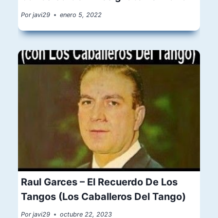
Por
javi29
enero 5, 2022
Raul Garces – El Recuerdo De Los
Tangos (Los Caballeros Del Tango)
Por
javi29
octubre 22, 2023