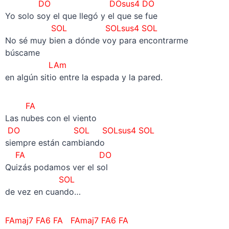
DO
DOsus4 DO
Yo solo soy el que llegó y el que se fue
SOL
SOLsus4 SOL
No sé muy bien a dónde voy para encontrarme
búscame
LAm
en algún sitio entre la espada y la pared.
FA
Las nubes con el viento
DO
SOL
SOLsus4 SOL
siempre están cambiando
FA DO
Quizás podamos ver el sol
SOL
de vez en cuando…
FAmaj7 FA6 FA
FAmaj7 FA6 FA