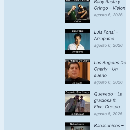
Baby Rasta y
Gringo – Vision
agosto 6, 2026
Luis Fonsi –
Arropame
agosto 6, 2026
Los Angeles De
Charly – Un
sueño
agosto 6, 2026
Quevedo – La
graciosa ft.
Elvis Crespo
agosto 5, 2026
Babasonicos –