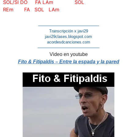
SOL/SI DO FA LAm SOL
REm FA SOL LAm
———————————————-
Transcripción x javi29
javi29clases.blogspot.com
acordesdcanciones.com
———————————————–
Video en youtube
Fito & Fitipaldis – Entre la espada y la pared