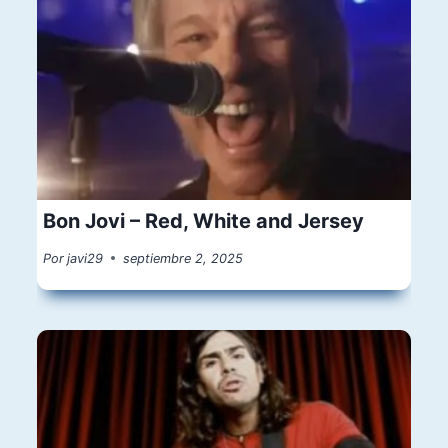
Bon Jovi – Red, White and Jersey
Por
javi29
septiembre 2, 2025