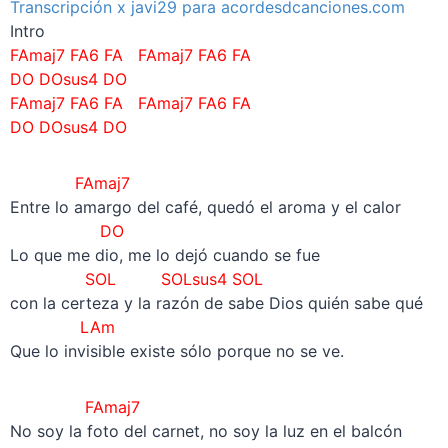
Transcripción x javi29 para acordesdcanciones.com
Intro
FAmaj7 FA6 FA
FAmaj7 FA6 FA
DO
DOsus4 DO
FAmaj7 FA6 FA
FAmaj7 FA6 FA
DO
DOsus4 DO
FAmaj7
Entre lo amargo del café, quedó el aroma y el calor
DO
Lo que me dio, me lo dejó cuando se fue
SOL SOLsus4 SOL
con la certeza y la razón de sabe Dios quién sabe qué
LAm
Que lo invisible existe sólo porque no se ve.
FAmaj7
No soy la foto del carnet, no soy la luz en el balcón