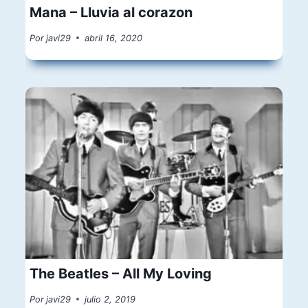
Mana – Lluvia al corazon
Por
javi29
abril 16, 2020
The Beatles – All My Loving
Por
javi29
julio 2, 2019