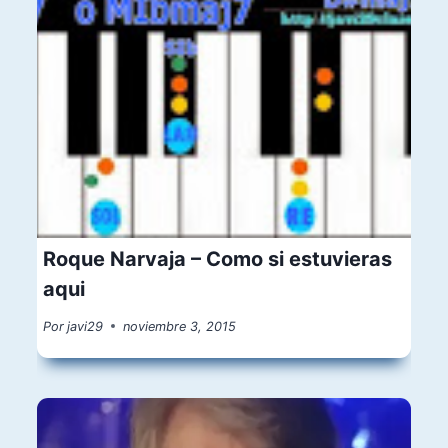
Roque Narvaja – Como si estuvieras
aqui
Por
javi29
noviembre 3, 2015