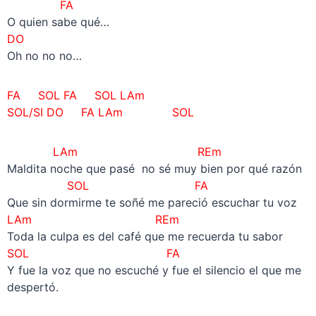
FA
O quien sabe qué…
DO
Oh no no no…
FA SOL FA SOL LAm
SOL/SI DO FA LAm SOL
LAm REm
Maldita noche que pasé no sé muy bien por qué razón
SOL FA
Que sin dormirme te soñé me pareció escuchar tu voz
LAm REm
Toda la culpa es del café que me recuerda tu sabor
SOL FA
Y fue la voz que no escuché y fue el silencio el que me
despertó.