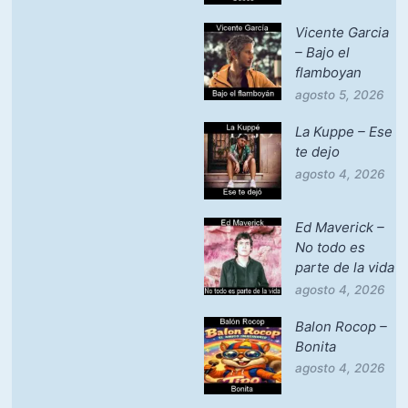
Vicente Garcia
– Bajo el
flamboyan
agosto 5, 2026
La Kuppe – Ese
te dejo
agosto 4, 2026
Ed Maverick –
No todo es
parte de la vida
agosto 4, 2026
Balon Rocop –
Bonita
agosto 4, 2026