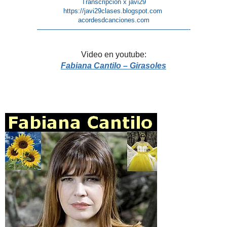
Transcripción x javi29
https://javi29clases.blogspot.com
acordesdcanciones.com
———————————————————————-
Video en youtube:
Fabiana Cantilo – Girasoles