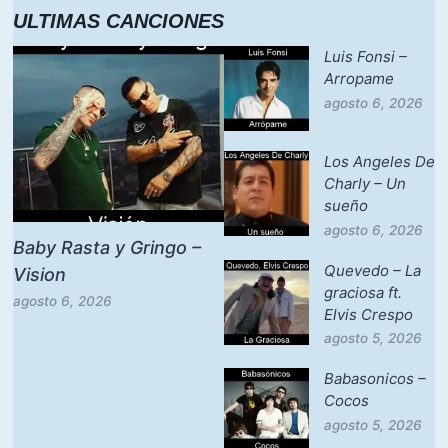
ULTIMAS CANCIONES
Luis Fonsi –
Arropame
agosto 6, 2026
Los Angeles De
Charly – Un
sueño
agosto 6, 2026
Baby Rasta y Gringo –
Quevedo – La
Vision
graciosa ft.
agosto 6, 2026
Elvis Crespo
agosto 5, 2026
Babasonicos –
Cocos
agosto 5, 2026