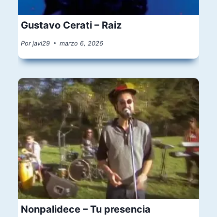
Gustavo Cerati – Raiz
Por
javi29
marzo 6, 2026
Nonpalidece – Tu presencia