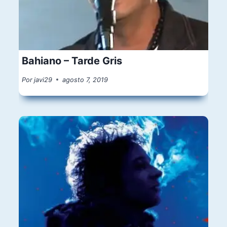
Bahiano – Tarde Gris
Por
javi29
agosto 7, 2019