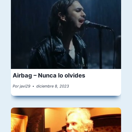
Airbag – Nunca lo olvides
Por
javi29
diciembre 8, 2023