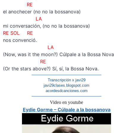
RE
el anochecer (no no la bossanova)
LA
mi conversación, (no no la bossanova)
RE SOL RE
nos convenció.
LA
(Now, was it the moon?) Cúlpale a la Bossa Nova
RE
(Or the stars above?) Sí, sí, la Bossa Nova.
——————————————————
Transcripción x javi29
javi29clases.blogspot.com
acordesdcanciones.com
——————————————————
Video en youtube
Eydie Gorme – Cúlpale a la bossanova