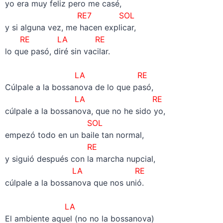
yo era muy feliz pero me casé,
RE7 SOL
y si alguna vez, me hacen explicar,
RE LA RE
lo que pasó, diré sin vacilar.
–
LA RE
Cúlpale a la bossanova de lo que pasó,
LA RE
cúlpale a la bossanova, que no he sido yo,
SOL
empezó todo en un baile tan normal,
RE
y siguió después con la marcha nupcial,
LA RE
cúlpale a la bossanova que nos unió.
–
LA
El ambiente aquel (no no la bossanova)