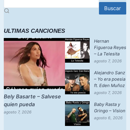
Buscar
ULTIMAS CANCIONES
Hernan
Figueroa Reyes
– La Telesita
agosto 7, 2026
Alejandro Sanz
– Yo era poesia
ft. Eden Muñoz
agosto 7, 2026
Bely Basarte – Salvese
quien pueda
Baby Rasta y
Gringo – Vision
agosto 7, 2026
agosto 6, 2026