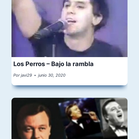
Los Perros – Bajo la rambla
Por
javi29
junio 30, 2020