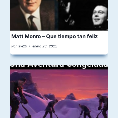
Matt Monro – Que tiempo tan feliz
Por
javi29
enero 28, 2022