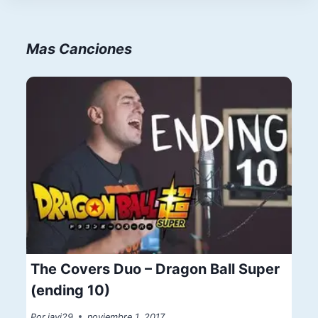
Mas Canciones
The Covers Duo – Dragon Ball Super
(ending 10)
Por
javi29
noviembre 1, 2017