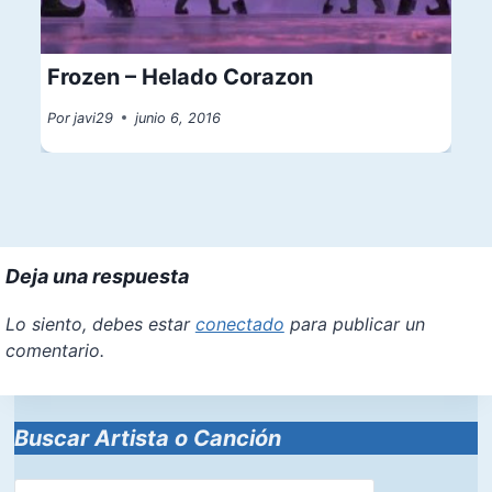
Frozen – Helado Corazon
Por
javi29
junio 6, 2016
Deja una respuesta
Lo siento, debes estar
conectado
para publicar un
comentario.
Buscar Artista o Canción