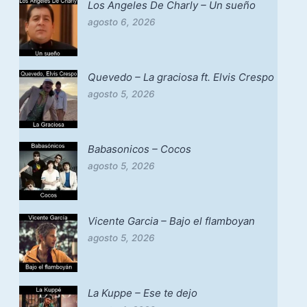
Los Angeles De Charly – Un sueño
agosto 6, 2026
Quevedo – La graciosa ft. Elvis Crespo
agosto 5, 2026
Babasonicos – Cocos
agosto 5, 2026
Vicente Garcia – Bajo el flamboyan
agosto 5, 2026
La Kuppe – Ese te dejo