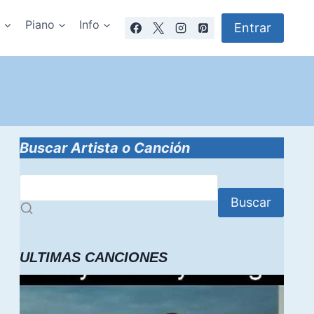
a
Piano
Info
Entrar
Buscar Artista o Canción
Buscar
ULTIMAS CANCIONES