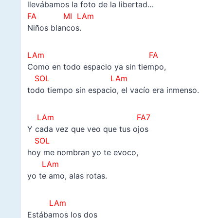
llevábamos la foto de la libertad…
FA MI LAm
Niños blancos.
LAm FA
Como en todo espacio ya sin tiempo,
SOL LAm
todo tiempo sin espacio, el vacío era inmenso.
LAm FA7
Y cada vez que veo que tus ojos
SOL
hoy me nombran yo te evoco,
LAm
yo te amo, alas rotas.
LAm
Estábamos los dos