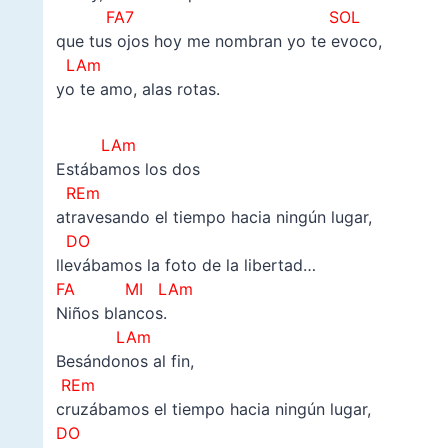
FA7 SOL
que tus ojos hoy me nombran yo te evoco,
LAm
yo te amo, alas rotas.
LAm
Estábamos los dos
REm
atravesando el tiempo hacia ningún lugar,
DO
llevábamos la foto de la libertad…
FA MI LAm
Niños blancos.
LAm
Besándonos al fin,
REm
cruzábamos el tiempo hacia ningún lugar,
DO