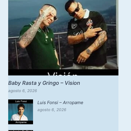
Baby Rasta y Gringo – Vision
agosto 6, 2026
Luis Fonsi – Arropame
agosto 6, 2026