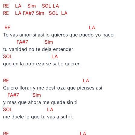
RE LA SIm SOL LA
RE LA FA#7 SIm SOL LA
–
RE LA
Te vas amor si así lo quieres que puedo yo hacer
FA#7 SIm
tu vanidad no te deja entender
SOL
LA
que en la pobreza se sabe querer.
RE LA
Quiero llorar y me destroza que pienses así
FA#7 SIm
y mas que ahora me quede sin ti
SOL LA
me duele lo que tu vas a sufrir.
RE LA