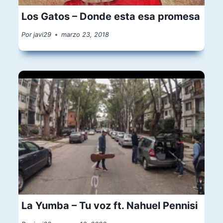
Los Gatos – Donde esta esa promesa
Por
javi29
marzo 23, 2018
La Yumba – Tu voz ft. Nahuel Pennisi