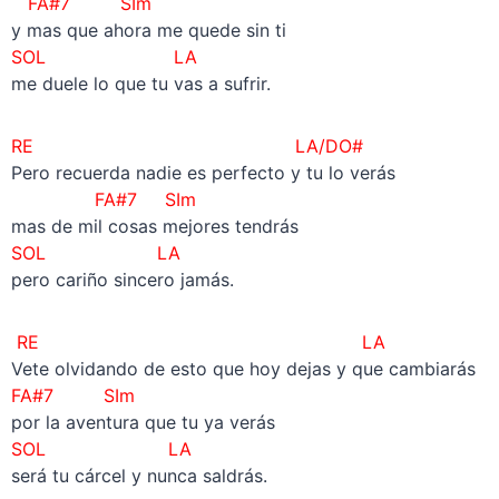
FA#7 SIm
y mas que ahora me quede sin ti
SOL LA
me duele lo que tu vas a sufrir.
RE LA/DO#
Pero recuerda nadie es perfecto y tu lo verás
FA#7 SIm
mas de mil cosas mejores tendrás
SOL LA
pero cariño sincero jamás.
RE LA
Vete olvidando de esto que hoy dejas y que cambiarás
FA#7 SIm
por la aventura que tu ya verás
SOL LA
será tu cárcel y nunca saldrás.