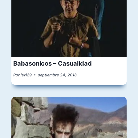
Babasonicos – Casualidad
Por
javi29
septiembre 24, 2018