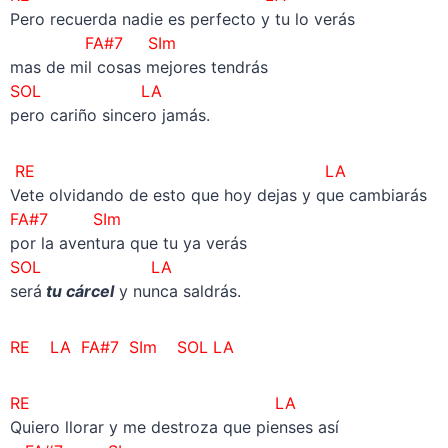
Pero recuerda nadie es perfecto y tu lo verás
FA#7 SIm
mas de mil cosas mejores tendrás
SOL LA
pero cariño sincero jamás.
RE LA
Vete olvidando de esto que hoy dejas y que cambiarás
FA#7 SIm
por la aventura que tu ya verás
SOL LA
será
tu cárcel
y nunca saldrás.
RE LA FA#7 SIm SOL LA
RE LA
Quiero llorar y me destroza que pienses así