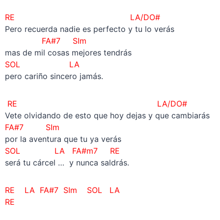
RE LA/DO#
Pero recuerda nadie es perfecto y tu lo verás
FA#7 SIm
mas de mil cosas mejores tendrás
SOL LA
pero cariño sincero jamás.
RE LA/DO#
Vete olvidando de esto que hoy dejas y que cambiarás
FA#7 SIm
por la aventura que tu ya verás
SOL LA FA#m7 RE
será tu cárcel … y nunca saldrás.
RE LA FA#7 SIm SOL LA
RE