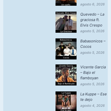
agosto 6, 2026
Quevedo – La
graciosa ft.
Elvis Crespo
agosto 5, 2026
Babasonicos –
Cocos
agosto 5, 2026
Vicente Garcia
– Bajo el
flamboyan
agosto 5, 2026
La Kuppe – Ese
te dejo
agosto 4, 2026