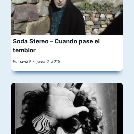
Soda Stereo – Cuando pase el
temblor
Por
javi29
junio 6, 2015