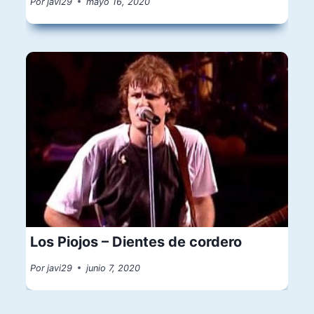
Por
javi29
mayo 16, 2020
Los Piojos – Dientes de cordero
Por
javi29
junio 7, 2020