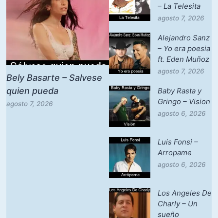
– La Telesita
agosto 7, 2026
Alejandro Sanz
– Yo era poesia
ft. Eden Muñoz
agosto 7, 2026
Bely Basarte – Salvese
quien pueda
Baby Rasta y
Gringo – Vision
agosto 7, 2026
agosto 6, 2026
Luis Fonsi –
Arropame
agosto 6, 2026
Los Angeles De
Charly – Un
sueño