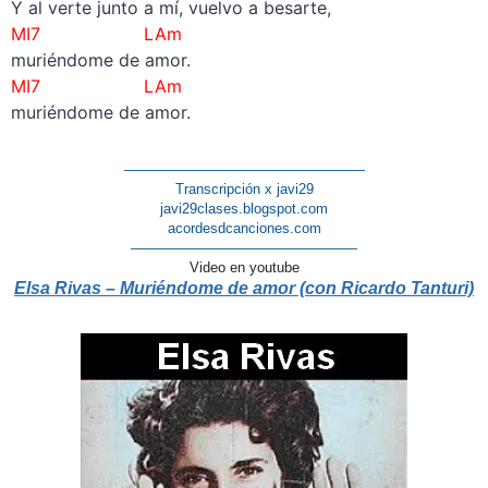
Y al verte junto a mí, vuelvo a besarte,
MI7
LAm
muriéndome de amor.
MI7
LAm
muriéndome de amor.
—————————————————
Transcripción x javi29
javi29clases.blogspot.com
acordesdcanciones.com
————————————————
Video en youtube
Elsa Rivas – Muriéndome de amor (con Ricardo Tanturi)