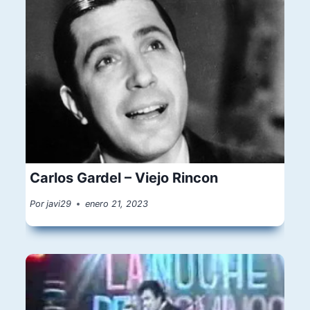
Carlos Gardel – Viejo Rincon
Por
javi29
enero 21, 2023