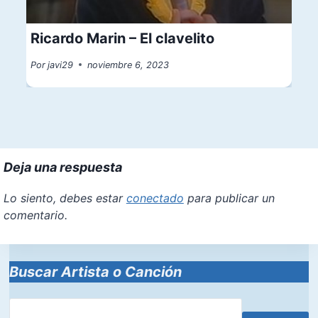
Ricardo Marin – El clavelito
Por
javi29
noviembre 6, 2023
Deja una respuesta
Lo siento, debes estar
conectado
para publicar un
comentario.
Buscar Artista o Canción