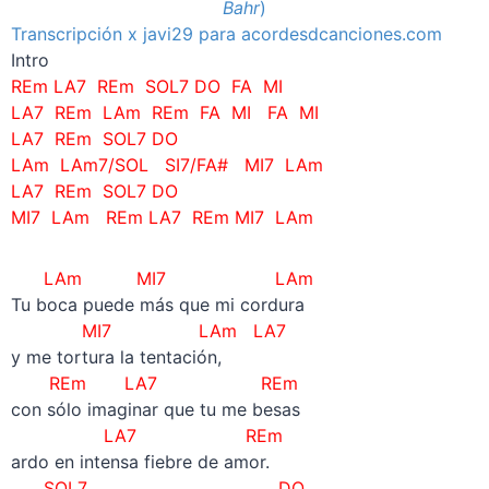
Bahr
)
Transcripción x javi29 para acordesdcanciones.com
Intro
REm LA7 REm SOL7 DO FA MI
LA7 REm LAm REm FA MI
FA MI
LA7 REm SOL7 DO
LAm LAm7/SOL SI7/FA# MI7 LAm
LA7 REm SOL7 DO
MI7 LAm
REm
LA7 REm
MI7 LAm
LAm
MI7 LAm
Tu boca puede más que mi cordura
MI7 LAm LA7
y me tortura la tentación,
REm
LA7 REm
con sólo imaginar que tu me besas
LA7 REm
ardo en intensa fiebre de amor.
SOL7 DO