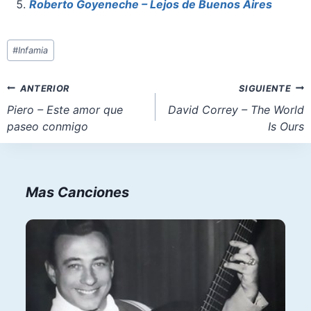
Roberto Goyeneche – Lejos de Buenos Aires
Etiquetas
#
Infamia
de
la
Navegación
ANTERIOR
SIGUIENTE
entrada:
de
Piero – Este amor que
David Correy – The World
paseo conmigo
Is Ours
entradas
Mas Canciones