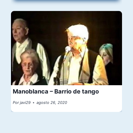
Manoblanca – Barrio de tango
Por
javi29
agosto 26, 2020