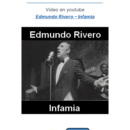
————————————————-
Video en youtube
Edmundo Rivero – Infamia