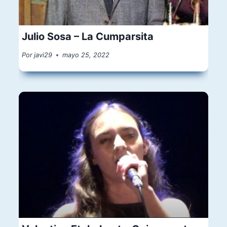
Julio Sosa – La Cumparsita
Por
javi29
mayo 25, 2022