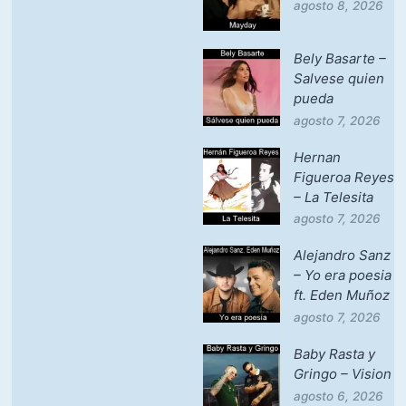
agosto 8, 2026
Bely Basarte –
Salvese quien
pueda
agosto 7, 2026
Hernan
Figueroa Reyes
– La Telesita
agosto 7, 2026
Alejandro Sanz
– Yo era poesia
ft. Eden Muñoz
agosto 7, 2026
Baby Rasta y
Gringo – Vision
agosto 6, 2026