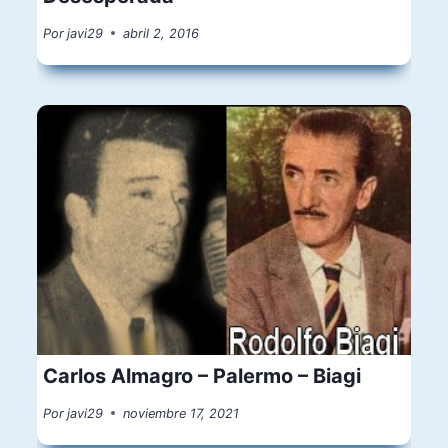
Por
javi29
abril 2, 2016
Carlos Almagro – Palermo – Biagi
Por
javi29
noviembre 17, 2021