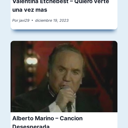
Valentina Etchebest – Quiero verte
una vez mas
Por
javi29
diciembre 19, 2023
Alberto Marino – Cancion
Desesperada