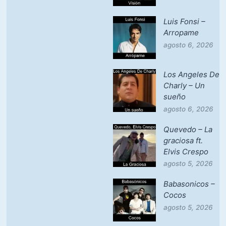
Luis Fonsi –
Arropame
agosto 6, 2026
Los Angeles De
Charly – Un
sueño
agosto 6, 2026
Quevedo – La
graciosa ft.
Elvis Crespo
agosto 5, 2026
Babasonicos –
Cocos
agosto 5, 2026