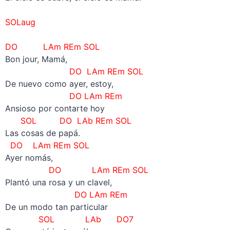
–
SOLaug
–
DO LAm REm SOL
Bon jour, Mamá,
DO LAm REm SOL
De nuevo como ayer, estoy,
DO LAm REm
Ansioso por contarte hoy
SOL
DO LAb REm SOL
Las cosas de papá.
DO LAm REm SOL
Ayer nomás,
DO LAm REm SOL
Plantó una rosa y un clavel,
DO LAm REm
De un modo tan particular
SOL LAb DO7