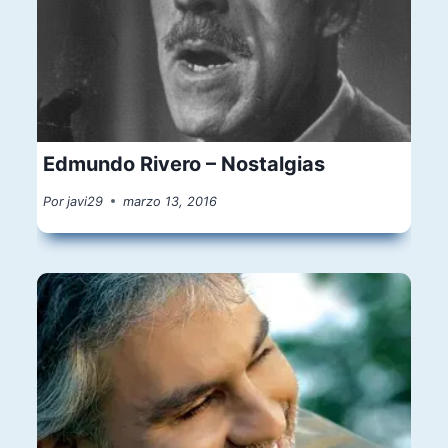
Edmundo Rivero – Nostalgias
Por
javi29
marzo 13, 2016