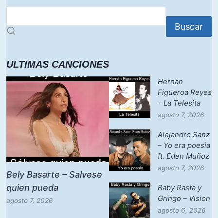
Buscar
ULTIMAS CANCIONES
Hernan
Figueroa Reyes
– La Telesita
agosto 7, 2026
Alejandro Sanz
– Yo era poesia
ft. Eden Muñoz
agosto 7, 2026
Bely Basarte – Salvese
quien pueda
Baby Rasta y
Gringo – Vision
agosto 7, 2026
agosto 6, 2026