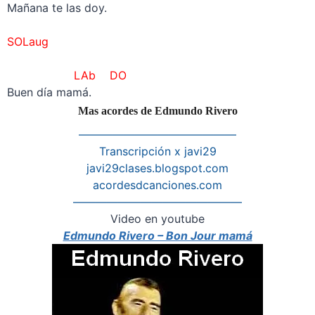
Mañana te las doy.
–
SOLaug
–
LAb DO
Buen día mamá.
Mas acordes de Edmundo Rivero
——————————————
Transcripción x javi29
javi29clases.blogspot.com
acordesdcanciones.com
———————————————
Video en youtube
Edmundo Rivero – Bon Jour mamá