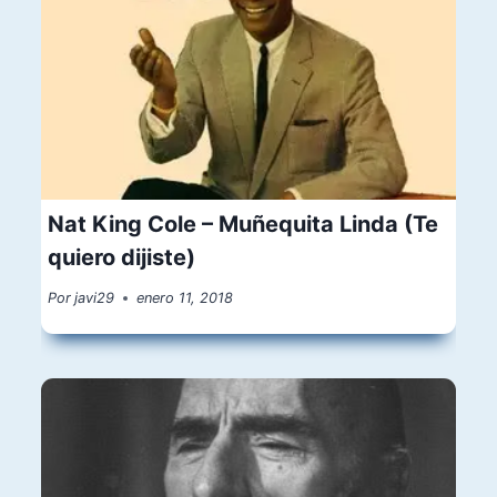
Nat King Cole – Muñequita Linda (Te
quiero dijiste)
Por
javi29
enero 11, 2018