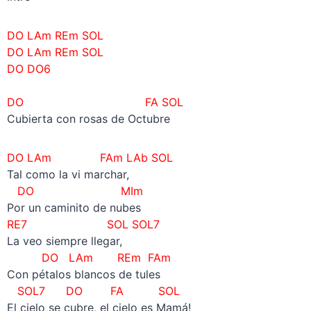
DO LAm REm SOL
DO LAm REm SOL
DO DO6
–
DO FA SOL
Cubierta con rosas de Octubre
DO LAm FAm LAb SOL
Tal como la vi marchar,
DO MIm
Por un caminito de nubes
RE7 SOL SOL7
La veo siempre llegar,
DO LAm REm FAm
Con pétalos blancos de tules
SOL7 DO FA SOL
El cielo se cubre, el cielo es Mamá!