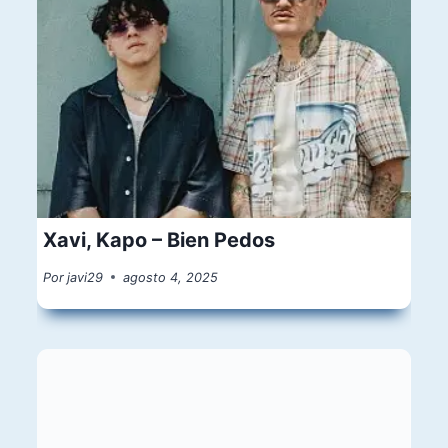
Xavi, Kapo – Bien Pedos
Por
javi29
agosto 4, 2025