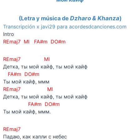
Dzharo & Khanza
(Letra y música de
)
Transcripción x javi29 para acordesdcanciones.com
Intro
REmaj7 MI FA#m DO#m
REmaj7 MI
Детка, ты мой кайф, ты мой кайф
FA#m DO#m
Ты мой кайф, ммм
REmaj7 MI
Детка, ты мой кайф, ты мой кайф
FA#m DO#m
Ты мой кайф, ммм.
REmaj7
Падаю, как капли с небес