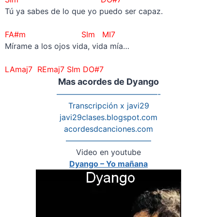
Tú ya sabes de lo que yo puedo ser capaz.
–
FA#m SIm MI7
Mírame a los ojos vida, vida mía…
–
LAmaj7 REmaj7 SIm DO#7
Mas acordes de Dyango
—————————————-
Transcripción x javi29
javi29clases.blogspot.com
acordesdcanciones.com
———————————
Video en youtube
Dyango – Yo mañana