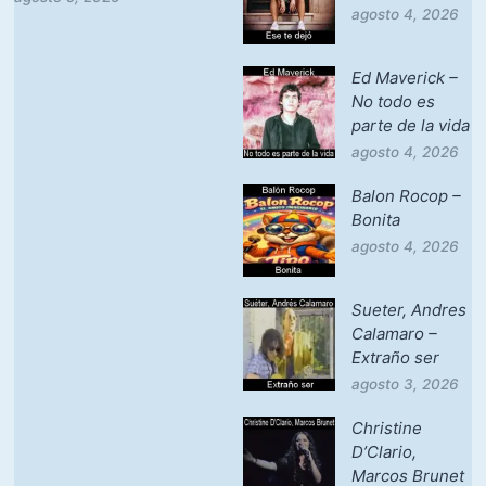
agosto 4, 2026
Ed Maverick –
No todo es
parte de la vida
agosto 4, 2026
Balon Rocop –
Bonita
agosto 4, 2026
Sueter, Andres
Calamaro –
Extraño ser
agosto 3, 2026
Christine
D’Clario,
Marcos Brunet