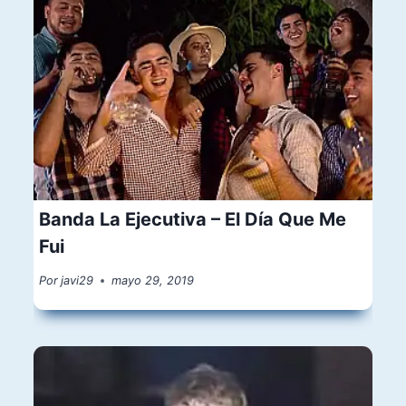
Banda La Ejecutiva – El Día Que Me
Fui
Por
javi29
mayo 29, 2019