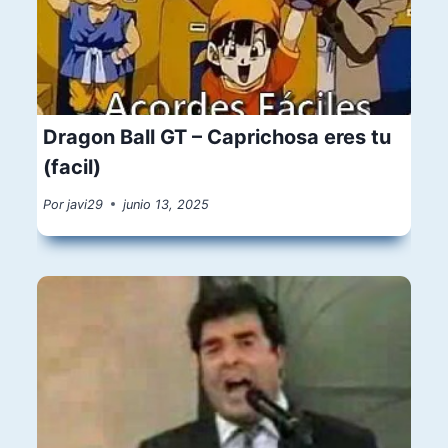
Dragon Ball GT – Caprichosa eres tu
(facil)
Por
javi29
junio 13, 2025