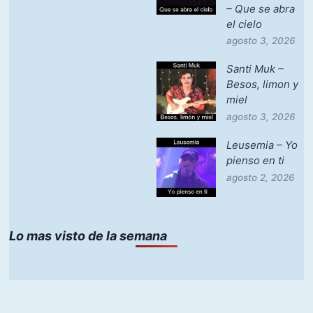
– Que se abra
el cielo
agosto 3, 2026
Santi Muk –
Besos, limon y
miel
agosto 3, 2026
Leusemia – Yo
pienso en ti
agosto 2, 2026
Lo mas visto de la semana