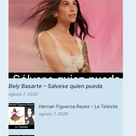
Bely Basarte – Salvese quien pueda
agosto 7, 2026
Hernan Figueroa Reyes – La Telesita
agosto 7, 2026