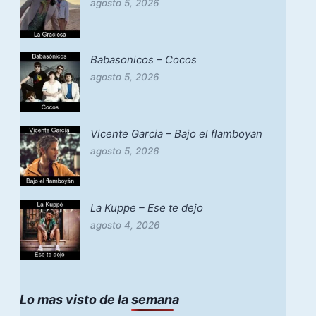
agosto 5, 2026
Babasonicos – Cocos
agosto 5, 2026
Vicente Garcia – Bajo el flamboyan
agosto 5, 2026
La Kuppe – Ese te dejo
agosto 4, 2026
Lo mas visto de la semana