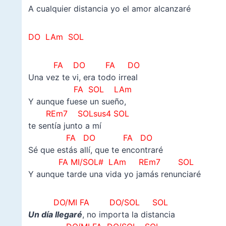
A cualquier distancia yo el amor alcanzaré
DO LAm SOL
FA DO FA DO
Una vez te vi, era todo irreal
FA SOL LAm
Y aunque fuese un sueño,
REm7 SOLsus4 SOL
te sentía junto a mí
FA DO FA DO
Sé que estás allí, que te encontraré
FA MI/SOL# LAm REm7 SOL
Y aunque tarde una vida yo jamás renunciaré
DO/MI FA DO/SOL SOL
Un día llegaré
, no importa la distancia