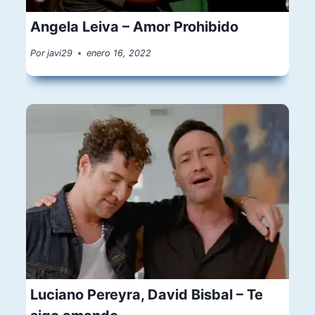
Angela Leiva – Amor Prohibido
Por
javi29
enero 16, 2022
Luciano Pereyra, David Bisbal – Te