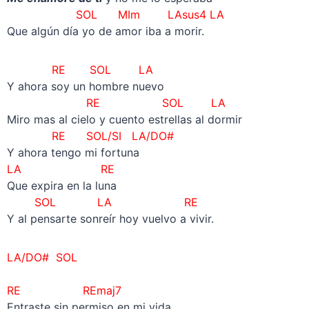
SOL MIm LAsus4 LA
Que algún día yo de amor iba a morir.
RE SOL LA
Y ahora soy un hombre nuevo
RE
SOL LA
Miro mas al cielo y cuento estrellas al dormir
RE SOL/SI LA/DO#
Y ahora tengo mi fortuna
LA RE
Que expira en la luna
SOL LA RE
Y al pensarte sonreír hoy vuelvo a vivir.
LA/DO# SOL
RE REmaj7
Entraste sin permiso en mi vida