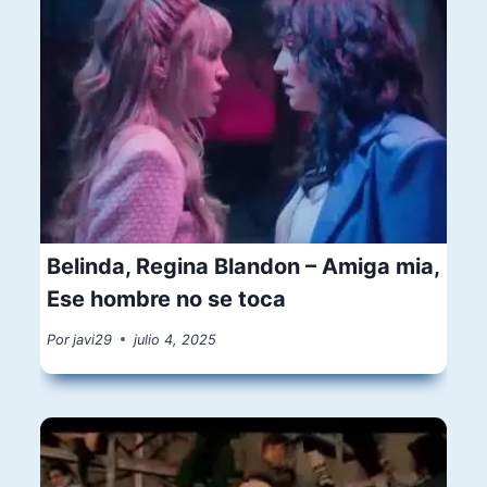
Belinda, Regina Blandon – Amiga mia,
Ese hombre no se toca
Por
javi29
julio 4, 2025