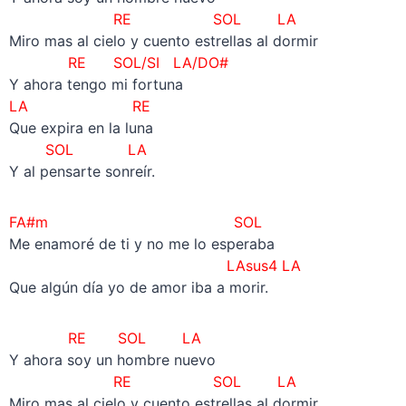
RE
SOL LA
Miro mas al cielo y cuento estrellas al dormir
RE SOL/SI LA/DO#
Y ahora tengo mi fortuna
LA RE
Que expira en la luna
SOL LA
Y al pensarte sonreír.
FA#m SOL
Me enamoré de ti y no me lo esperaba
LAsus4 LA
Que algún día yo de amor iba a morir.
RE SOL LA
Y ahora soy un hombre nuevo
RE
SOL LA
Miro mas al cielo y cuento estrellas al dormir