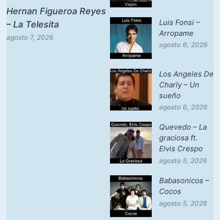
Hernan Figueroa Reyes
Luis Fonsi –
– La Telesita
Arropame
agosto 7, 2026
agosto 6, 2026
Los Angeles De
Charly – Un
sueño
agosto 6, 2026
Quevedo – La
graciosa ft.
Elvis Crespo
agosto 5, 2026
Babasonicos –
Cocos
agosto 5, 2026