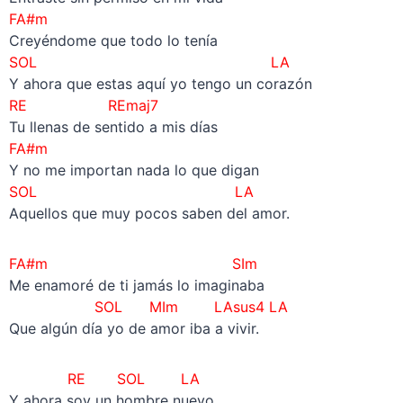
FA#m
Creyéndome que todo lo tenía
SOL
LA
Y ahora que estas aquí yo tengo un corazón
RE REmaj7
Tu llenas de sentido a mis días
FA#m
Y no me importan nada lo que digan
SOL LA
Aquellos que muy pocos saben del amor.
FA#m SIm
Me enamoré de ti jamás lo imaginaba
SOL MIm LAsus4 LA
Que algún día yo de amor iba a vivir.
RE SOL LA
Y ahora soy un hombre nuevo