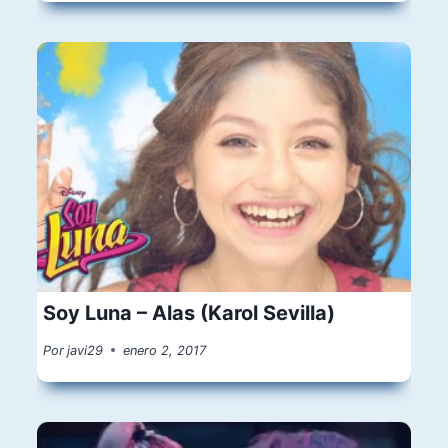
Soy Luna – Alas (Karol Sevilla)
Por
javi29
enero 2, 2017