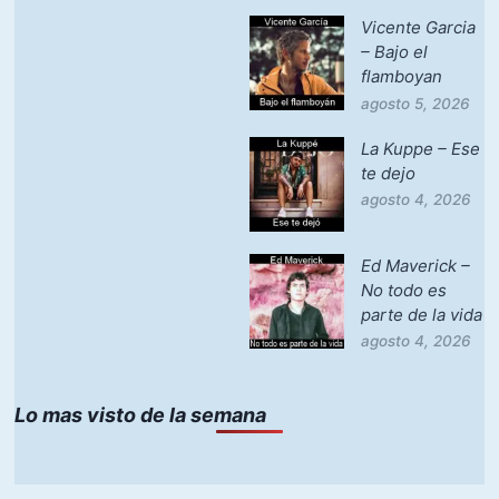
Vicente Garcia
– Bajo el
flamboyan
agosto 5, 2026
La Kuppe – Ese
te dejo
agosto 4, 2026
Ed Maverick –
No todo es
parte de la vida
agosto 4, 2026
Lo mas visto de la semana