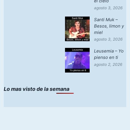
el cielo
agosto 3, 2026
Santi Muk –
Besos, limon y
miel
agosto 3, 2026
Leusemia – Yo
pienso en ti
agosto 2, 2026
Lo mas visto de la semana