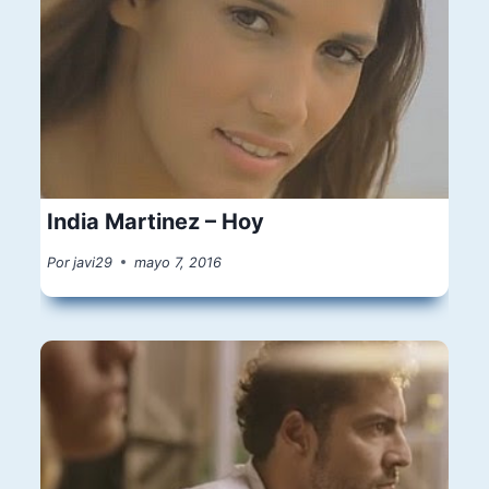
India Martinez – Hoy
Por
javi29
mayo 7, 2016