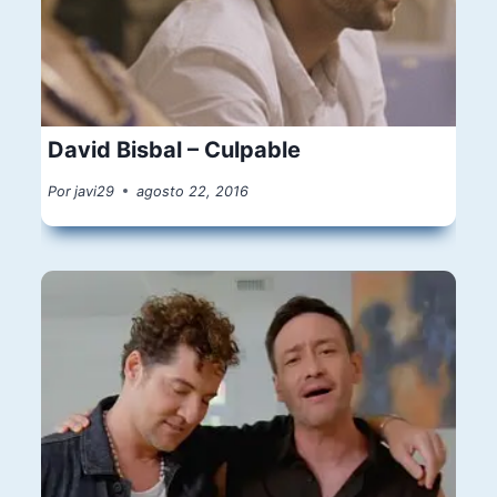
David Bisbal – Culpable
Por
javi29
agosto 22, 2016