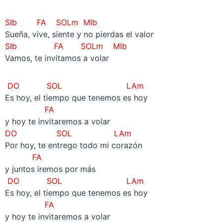
SIb FA SOLm MIb
Sueña, vive, siente y no pierdas el valor
SIb FA SOLm MIb
Vamos, te invitamos a volar
DO SOL LAm
Es hoy, el tiempo que tenemos es hoy
FA
y hoy te invitaremos a volar
DO SOL LAm
Por hoy, te entrego todo mi corazón
FA
y juntos iremos por más
DO SOL LAm
Es hoy, el tiempo que tenemos es hoy
FA
y hoy te invitaremos a volar