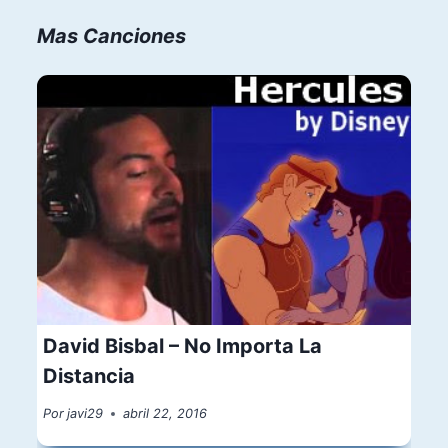
Mas Canciones
David Bisbal – No Importa La
Distancia
Por
javi29
abril 22, 2016