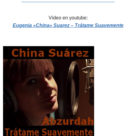
———————————————————————–
Video en youtube:
Eugenia «China» Suarez – Trátame Suavemente