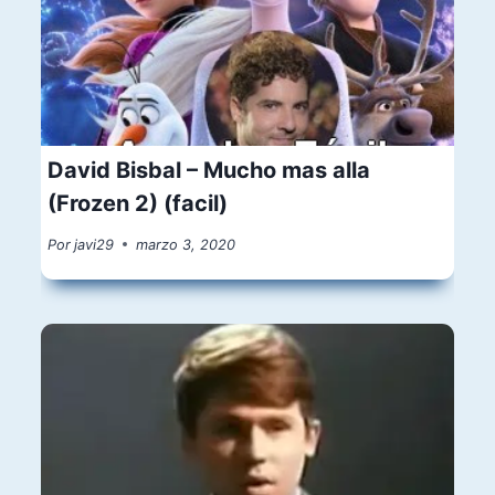
David Bisbal – Mucho mas alla
(Frozen 2) (facil)
Por
javi29
marzo 3, 2020