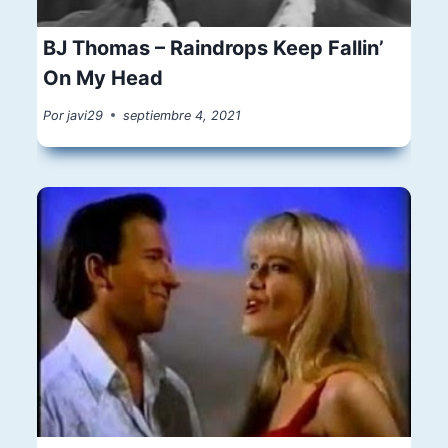
BJ Thomas – Raindrops Keep Fallin’
On My Head
Por
javi29
septiembre 4, 2021