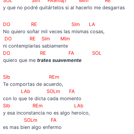
SOL SIm FA9maj7 MIm RE
y que no podré quitártelos si al hacerlo me desgarras
DO RE SIm LA
No quiero soñar mil veces las mismas cosas,
DO RE SIm MIm
ni contemplarlas sabiamente
DO RE FA SOL
quiero que me
trates suavemente
SIb REm
Te comportas de acuerdo,
LAb SOLm FA
con lo que te dicta cada momento
SIb REm LAb
y esa inconstancia no es algo heroico,
SOLm FA
es mas bien algo enfermo