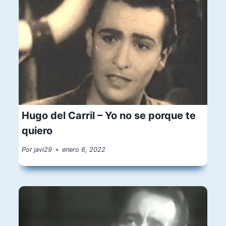
Hugo del Carril – Yo no se porque te
quiero
Por
javi29
enero 6, 2022