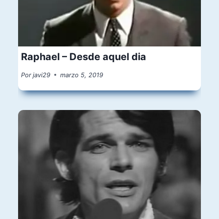
Raphael – Desde aquel dia
Por
javi29
marzo 5, 2019