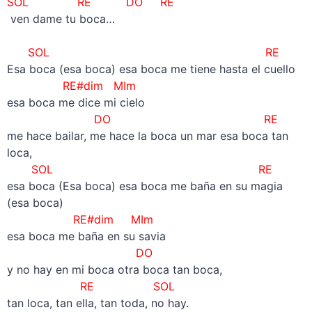
SOL RE DO RE
ven dame tu boca…
–
SOL RE
Esa boca (esa boca) esa boca me tiene hasta el cuello
RE#dim MIm
esa boca me dice mi cielo
DO RE
me hace bailar, me hace la boca un mar esa boca tan
loca,
SOL RE
esa boca (Esa boca) esa boca me baña en su magia
(esa boca)
RE#dim MIm
esa boca me baña en su savia
DO
y no hay en mi boca otra boca tan boca,
RE SOL
tan loca, tan ella, tan toda, no hay.