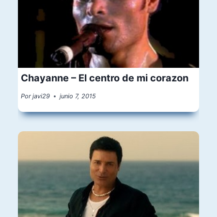
Chayanne – El centro de mi corazon
Por
javi29
junio 7, 2015