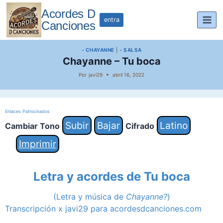
Saltar
Acordes D
al
entra
Canciones
contenido
- CHAYANNE
|
- SALSA
Chayanne – Tu boca
Por
javi29
abril 16, 2022
Enlaces Patrocinados
Subir
Bajar
Latino
Cambiar Tono
Cifrado
Imprimir
Letra y acordes de Tu boca
(Letra y música de
Chayanne?
)
Transcripción x javi29 para acordesdcanciones.com