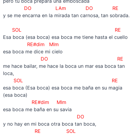
pero tu boca prepara una emboscada
DO LAm DO RE
y se me encarna en la mirada tan carnosa, tan sobrada.
–
SOL RE
Esa boca (esa boca) esa boca me tiene hasta el cuello
RE#dim MIm
esa boca me dice mi cielo
DO RE
me hace bailar, me hace la boca un mar esa boca tan
loca,
SOL RE
esa boca (Esa boca) esa boca me baña en su magia
(esa boca)
RE#dim MIm
esa boca me baña en su savia
DO
y no hay en mi boca otra boca tan boca,
RE SOL