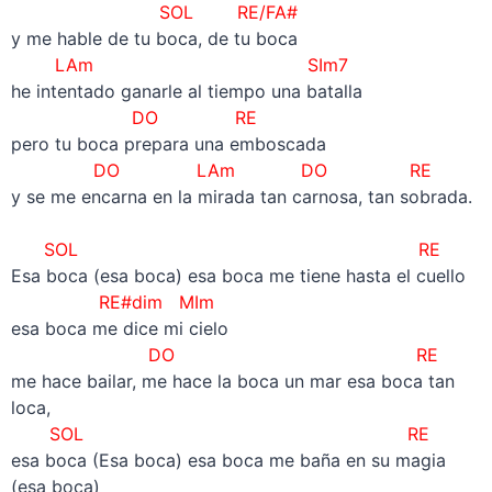
SOL RE/FA#
y me hable de tu boca, de tu boca
LAm SIm7
he intentado ganarle al tiempo una batalla
DO RE
pero tu boca prepara una emboscada
DO LAm DO RE
y se me encarna en la mirada tan carnosa, tan sobrada.
–
SOL RE
Esa boca (esa boca) esa boca me tiene hasta el cuello
RE#dim MIm
esa boca me dice mi cielo
DO RE
me hace bailar, me hace la boca un mar esa boca tan
loca,
SOL RE
esa boca (Esa boca) esa boca me baña en su magia
(esa boca)