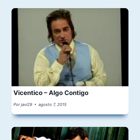
Vicentico – Algo Contigo
Por
javi29
agosto 7, 2015