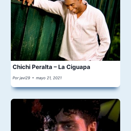
Chichi Peralta – La Ciguapa
Por
javi29
mayo 21, 2021