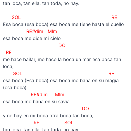
tan loca, tan ella, tan toda, no hay.
–
SOL RE
Esa boca (esa boca) esa boca me tiene hasta el cuello
RE#dim MIm
esa boca me dice mi cielo
DO
RE
me hace bailar, me hace la boca un mar esa boca tan
loca,
SOL RE
esa boca (Esa boca) esa boca me baña en su magia
(esa boca)
RE#dim MIm
esa boca me baña en su savia
DO
y no hay en mi boca otra boca tan boca,
RE SOL
tan loca, tan ella, tan toda, no hay.