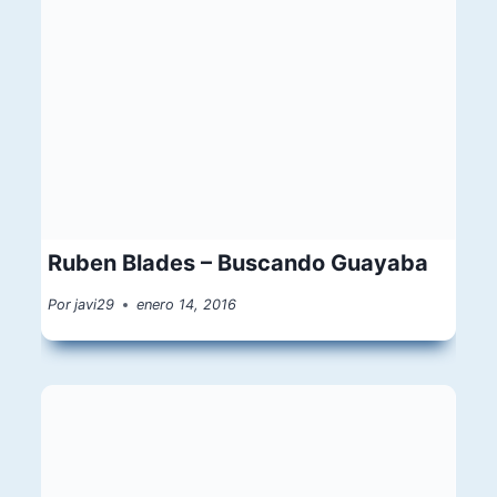
Ruben Blades – Buscando Guayaba
Por
javi29
enero 14, 2016