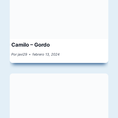
Camilo – Gordo
Por
javi29
febrero 13, 2024