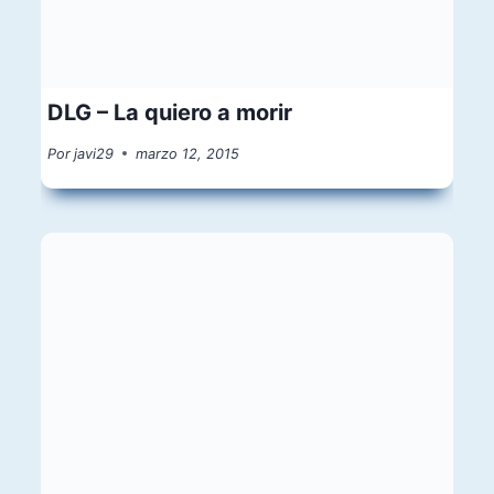
DLG – La quiero a morir
Por
javi29
marzo 12, 2015