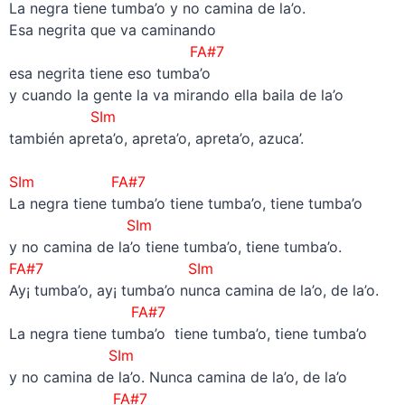
La negra tiene tumba’o y no camina de la’o.
Esa negrita que va caminando
FA#7
esa negrita tiene eso tumba’o
y cuando la gente la va mirando ella baila de la’o
SIm
también apreta’o, apreta’o, apreta’o, azuca’.
–
SIm
FA#7
La negra tiene tumba’o tiene tumba’o, tiene tumba’o
SIm
y no camina de la’o tiene tumba’o, tiene tumba’o.
FA#7
SIm
Ay¡ tumba’o, ay¡ tumba’o nunca camina de la’o, de la’o.
FA#7
La negra tiene tumba’o tiene tumba’o, tiene tumba’o
SIm
y no camina de la’o. Nunca camina de la’o, de la’o
FA#7