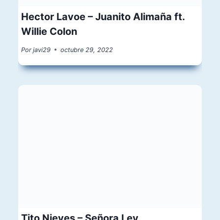
Hector Lavoe – Juanito Alimaña ft.
Willie Colon
Por
javi29
octubre 29, 2022
Tito Nieves – Señora Ley