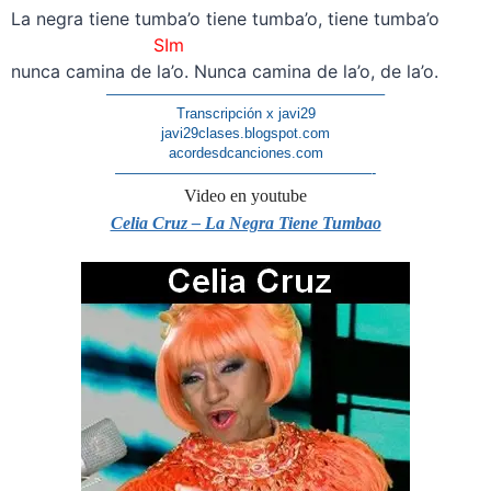
La negra tiene tumba’o tiene tumba’o, tiene tumba’o
SIm
nunca camina de la’o. Nunca camina de la’o, de la’o.
———————————————————–
Transcripción x javi29
javi29clases.blogspot.com
acordesdcanciones.com
——————————————————-
Video en youtube
Celia Cruz – La Negra Tiene Tumbao