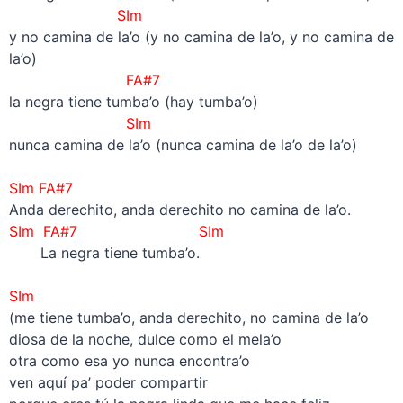
SIm
y no camina de la’o (y no camina de la’o, y no camina de
la’o)
FA#7
la negra tiene tumba’o (hay tumba’o)
SIm
nunca camina de la’o (nunca camina de la’o de la’o)
–
SIm
FA#7
Anda derechito, anda derechito no camina de la’o.
SIm
FA#7
SIm
La negra tiene tumba’o.
–
SIm
(me tiene tumba’o, anda derechito, no camina de la’o
diosa de la noche, dulce como el mela’o
otra como esa yo nunca encontra’o
ven aquí pa’ poder compartir