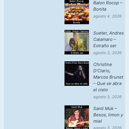
Balon Rocop –
Bonita
agosto 4, 2026
Sueter, Andres
Calamaro –
Extraño ser
agosto 3, 2026
Christine
D’Clario,
Marcos Brunet
– Que se abra
el cielo
agosto 3, 2026
Santi Muk –
Besos, limon y
miel
agosto 3, 2026