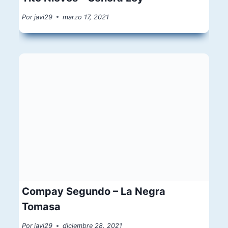
Por
javi29
marzo 17, 2021
Compay Segundo – La Negra
Tomasa
Por
javi29
diciembre 28, 2021