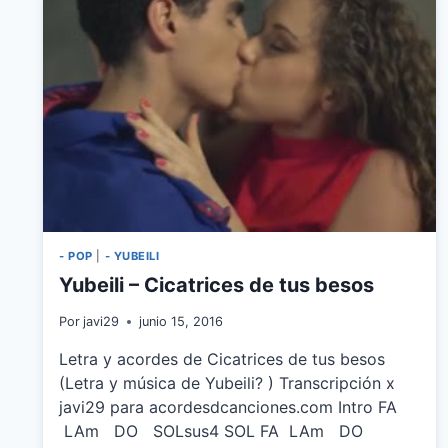
- POP
|
- YUBEILI
Yubeili – Cicatrices de tus besos
Por
javi29
junio 15, 2016
Letra y acordes de Cicatrices de tus besos
(Letra y música de Yubeili? ) Transcripción x
javi29 para acordesdcanciones.com Intro FA
LAm DO SOLsus4 SOL FA LAm DO