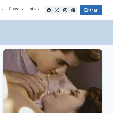
a
Piano
Info
Entrar