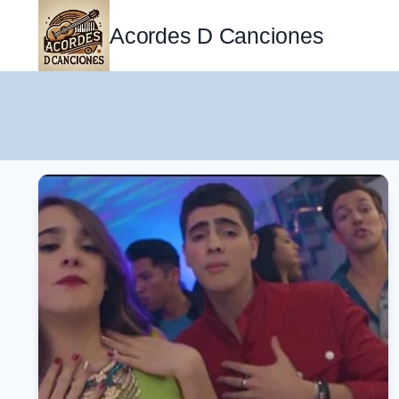
Saltar
al
Acordes D Canciones
contenido