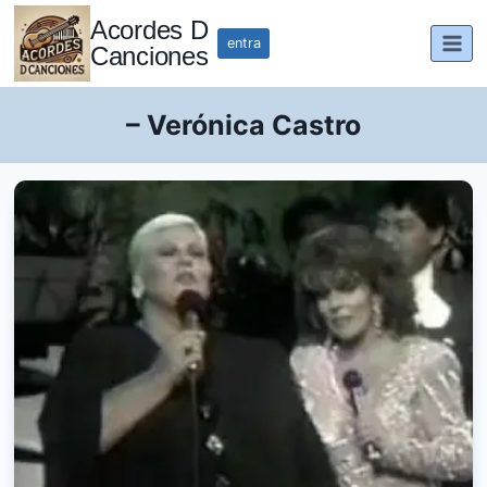
Saltar
Acordes D
al
entra
Canciones
contenido
– Verónica Castro