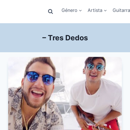
Género
Artista
Guitarr
– Tres Dedos