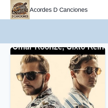
Saltar
al
Acordes D Canciones
contenido