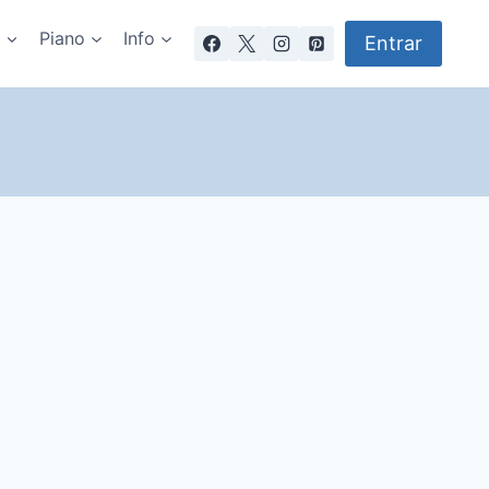
a
Piano
Info
Entrar