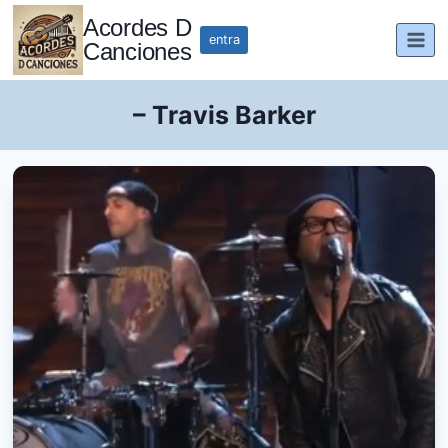
Saltar
Acordes D
al
entra
Canciones
contenido
– Travis Barker