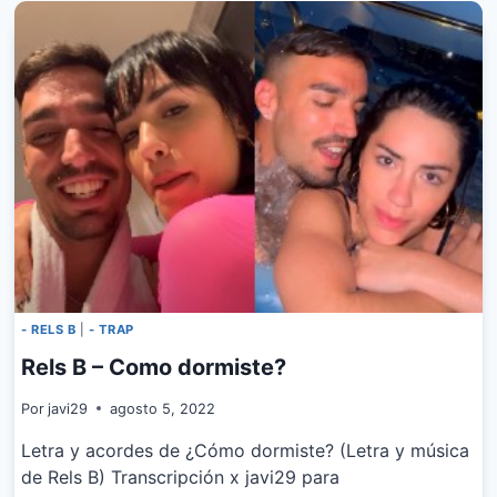
ANTES
- RELS B
|
- TRAP
Rels B – Como dormiste?
Por
javi29
agosto 5, 2022
Letra y acordes de ¿Cómo dormiste? (Letra y música
de Rels B) Transcripción x javi29 para