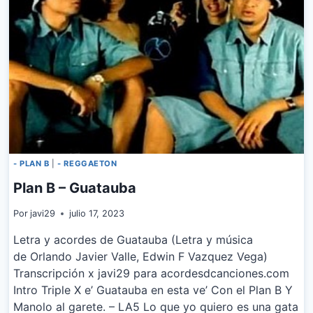
PLAN
B
- PLAN B
|
- REGGAETON
Plan B – Guatauba
Por
javi29
julio 17, 2023
Letra y acordes de Guatauba (Letra y música
de Orlando Javier Valle, Edwin F Vazquez Vega)
Transcripción x javi29 para acordesdcanciones.com
Intro Triple X e’ Guatauba en esta ve’ Con el Plan B Y
Manolo al garete. – LA5 Lo que yo quiero es una gata