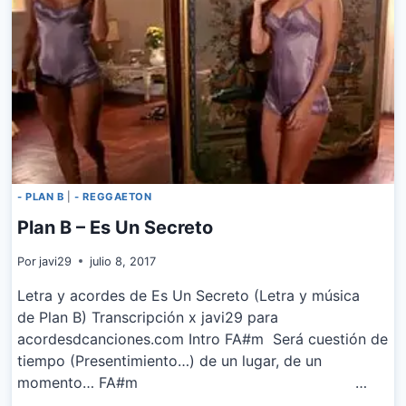
- PLAN B
|
- REGGAETON
Plan B – Es Un Secreto
Por
javi29
julio 8, 2017
Letra y acordes de Es Un Secreto (Letra y música
de Plan B) Transcripción x javi29 para
acordesdcanciones.com Intro FA#m Será cuestión de
tiempo (Presentimiento…) de un lugar, de un
momento… FA#m …