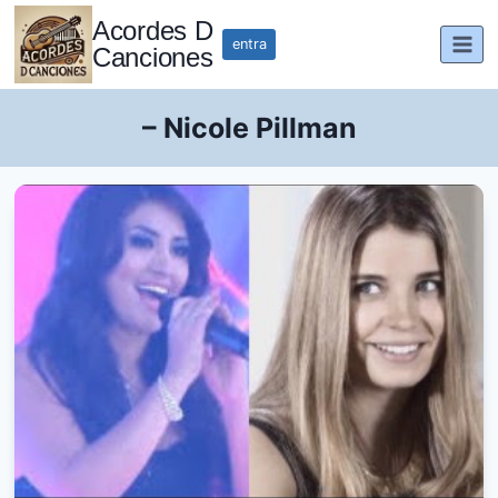
Saltar
Acordes D
al
entra
Canciones
contenido
– Nicole Pillman