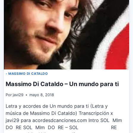
EMPIEZA
HOY
- MASSIMO DI CATALDO
Massimo Di Cataldo – Un mundo para ti
Por
javi29
mayo 8, 2018
Letra y acordes de Un mundo para ti (Letra y
música de Massimo Di Cataldo) Transcripción x
javi29 para acordesdcanciones.com Intro SOL MIm
DO RE SOL MIm DO RE – SOL RE