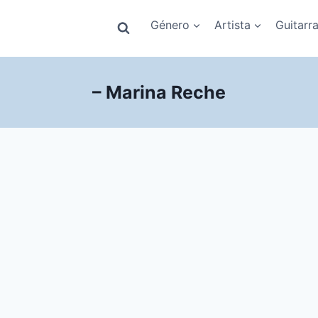
Género
Artista
Guitarr
– Marina Reche