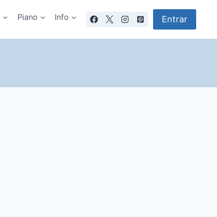
a
Piano
Info
Entrar