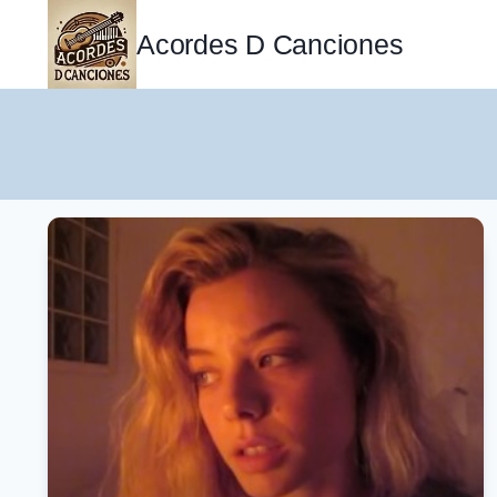
Saltar
al
Acordes D Canciones
contenido