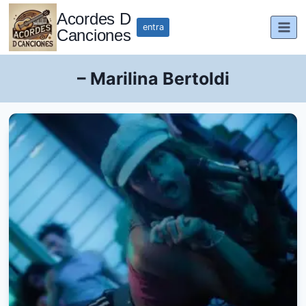
Saltar
Acordes D
al
entra
Canciones
contenido
– Marilina Bertoldi