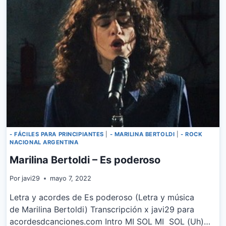
- FÁCILES PARA PRINCIPIANTES
|
- MARILINA BERTOLDI
|
- ROCK
NACIONAL ARGENTINA
Marilina Bertoldi – Es poderoso
Por
javi29
mayo 7, 2022
Letra y acordes de Es poderoso (Letra y música
de Marilina Bertoldi) Transcripción x javi29 para
acordesdcanciones.com Intro MI SOL MI SOL (Uh)…