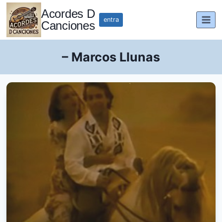
Saltar
Acordes D
al
entra
Canciones
contenido
– Marcos Llunas