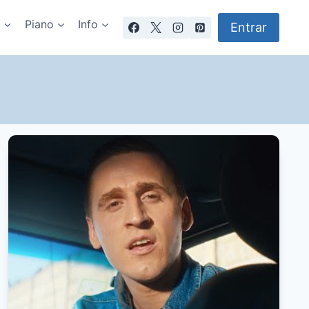
a
Piano
Info
Entrar