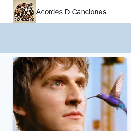
Saltar
al
Acordes D Canciones
contenido