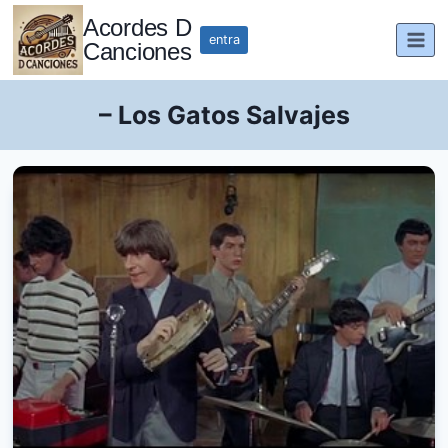
Saltar
Acordes D
al
entra
Canciones
contenido
– Los Gatos Salvajes