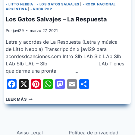
- LITTO NEBBIA
|
- LOS GATOS SALVAJES
|
- ROCK NACIONAL
ARGENTINA
|
- ROCK POP
Los Gatos Salvajes – La Respuesta
Por
javi29
marzo 27, 2021
Letra y acordes de La Respuesta (Letra y música
de Litto Nebbia) Transcripción x javi29 para
acordesdcanciones.com Intro SIb LAb SIb LAb SIb
LAb SIb LAb – SIb LAb Tienes
que darme una pronta …
Facebook
X
Pinterest
WhatsApp
Mastodon
Email
Share
LOS
LEER MÁS
GATOS
SALVAJES
–
LA
RESPUESTA
Aviso Legal
Política de privacidad